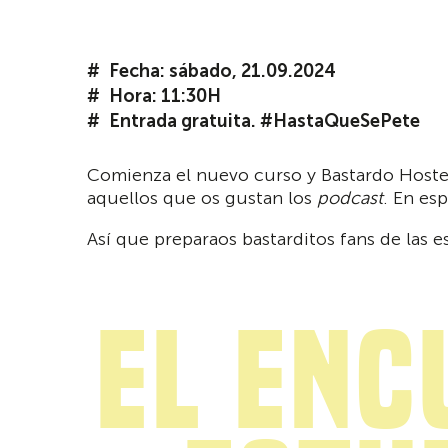
Fecha: sábado, 21.09.2024
Hora: 11:30H
Entrada gratuita. #HastaQueSePete
Comienza el nuevo curso y Bastardo Hostel
aquellos que os gustan los
podcast
. En esp
Así que preparaos bastarditos fans de las 
El Enc