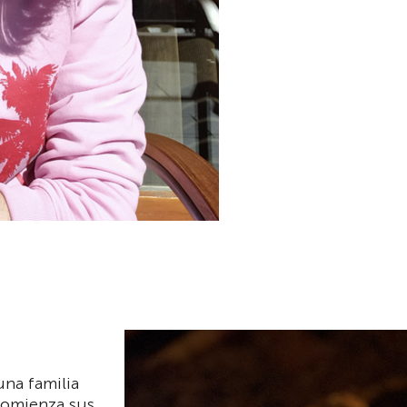
una familia
comienza sus