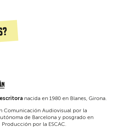
s?
ÁN
 escritora
nacida en
1980 en Blanes, Girona.
n Comunicación Audiovisual por la
 Autónoma de Barcelona y posgrado en
e Producción por la ESCAC.