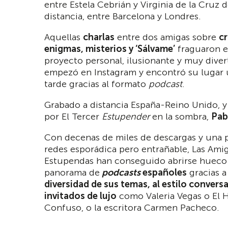
entre Estela Cebrián y Virginia de la Cruz d
distancia, entre Barcelona y Londres.
Aquellas
charlas
entre dos amigas sobre
c
enigmas, misterios y ‘Sálvame’
fraguaron 
proyecto personal, ilusionante y muy dive
empezó en Instagram y encontró su lugar
tarde gracias al formato
podcast
.
Grabado a distancia España-Reino Unido, 
por El Tercer
Estupender
en la sombra,
Pab
Con decenas de miles de descargas y una 
redes esporádica pero entrañable, Las Ami
Estupendas han conseguido abrirse hueco 
panorama de
podcasts
españoles
gracias a 
diversidad de sus temas, al estilo conversa
invitados de lujo
como Valeria Vegas o El
Confuso, o la escritora Carmen Pacheco.