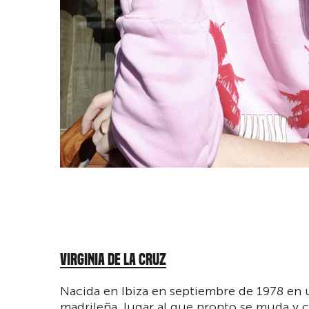
VIRGINIA DE LA CRUZ
Nacida en Ibiza en septiembre de 1978 en 
madrileña, lugar al que pronto se muda y 