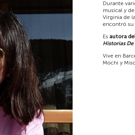
Durante vari
musical y de
Virginia de 
encontró su 
Es
autora del
Historias D
Vive en Barc
Mochi y Miso