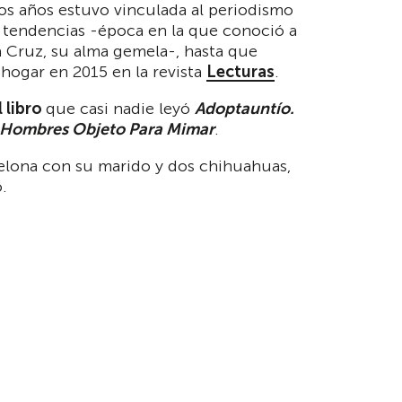
os años estuvo vinculada al periodismo
 tendencias -época en la que conoció a
la Cruz, su alma gemela-, hasta que
hogar en 2015 en la revista
Lecturas
.
 libro
que casi nadie leyó
Adoptauntío.
e Hombres Objeto Para Mimar
.
elona con su marido y dos chihuahuas,
.