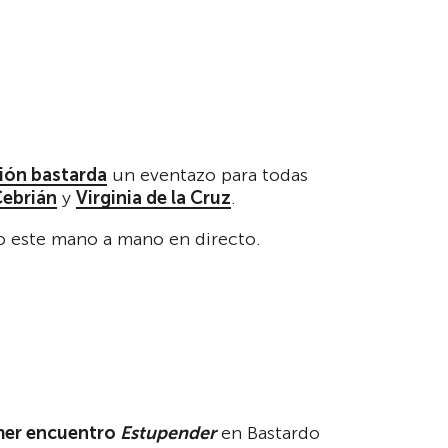
ión bastarda
un eventazo para todas
Cebrián
y
Virginia de la Cruz
.
do este mano a mano en directo.
mer encuentro
Estupender
en Bastardo