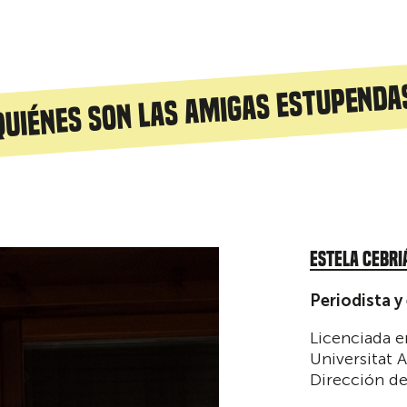
Quiénes son Las Amigas Estupenda
ESTELA CEBRI
Periodista y
Licenciada e
Universitat
Dirección d