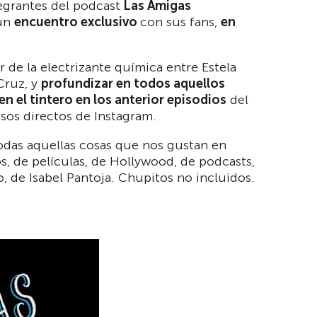
tegrantes del podcast
Las Amigas
 un
encuentro exclusivo
con sus fans,
en
ar de la electrizante química entre Estela
 Cruz, y
profundizar en todos aquellos
n el tintero en los anterior episodios
del
sos directos de Instagram.
odas aquellas cosas que nos gustan en
os, de películas, de Hollywood, de podcasts,
, de Isabel Pantoja. Chupitos no incluidos.