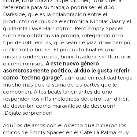
Houle, Nina Kravitz, Superpitcher). Una buena
referencia para su trabajo podría ser el dúo
Darkside, que es la colaboración entre el
productor de música electrónica Nicolas Jaar y el
guitarista Dave Harrington. Pero Empty Spaces
supo encontrar su via propria, integrando otro
tipo de influencias, que sean de jazz, downtempo,
rock'n'roll o house. El producto final es una
música underground, hipnotizadora, sin florituras
o compromisos.
A este nuevo género
asombrosamente poético, al dúo le gusta referir
como "techno garage"
, aún que en realidad tenga
mucho más que la suma de las partes que le
componen. A los beats lancinantes de uno
responden los riffs melódicos del otro: tan difícil
de describir, como maravilloso de descubrir.
¡Déjate sorprender!
Aquí os dejamos con el directo que hicieron los
chicos de Empty Spaces en el Café La Palma muy