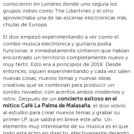
conocieron en Londres donde uno seguía los
grupos indies como The Libertines y el otro
aprovechaba una de las escenas electrónicas más
chulas de Europa.
El dúo empezó experimentando a ver como el
combo música electrónica y guitarra podía
funcionar, e inmediatamente sintieron que habían
encontrado un territorio completamente nuevo y
muy fértil. Esto era a principios de 2018. Desde
entonces, siguen experimentando y cada vez salen
nuevas cosas, nuevos temas y nuevas ideas
creativas que se combinan para producir un
sonido novador, con acentos ambos modernos y
retro. Después de un
concierto exitoso en el
mítico Café La Palma de Malasaña
, el dúo volvió
al estudio para crear nuevos temas y grabar su
primer LP, que saldrá en breve este año. Un
elemento muy interesante de su música es el que
todo está echo en directo, efectivamente dejando