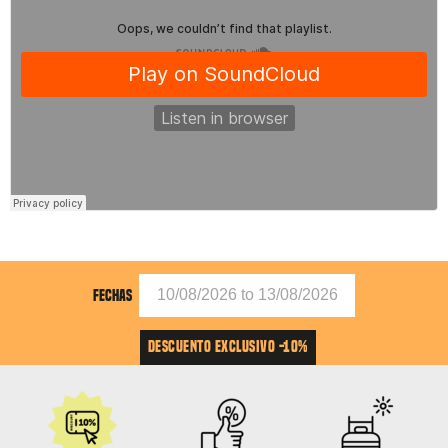
FECHAS
DESCUENTO EXCLUSIVO -10%