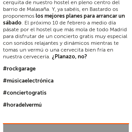
cerquita de nuestro hostel en pleno centro del
barrio de Malasaña. Y, ya sabéis, en Bastardo os
proponemos
los mejores planes para arrancar un
sábado
. El próximo 10 de febrero a medio día
pásate por el hostel que más mola de todo Madrid
para disfrutar de un concierto gratis muy especial
con sonidos relajantes y dinámicos mientras te
tomas un vermú o una cervecita bien fría en
nuestra cervecería.
¿Planazo, no?
#rockgarage
#músicaelectrónica
#conciertogratis
#horadelvermú