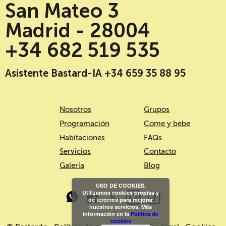
San Mateo 3
Madrid - 28004
+34 682 519 535
Asistente Bastard-IA +34 659 35 88 95
Nosotros
Grupos
Programación
Come y bebe
Habitaciones
FAQs
Servicios
Contacto
Galería
Blog
USO DE COOKIES.
Utilizamos cookies propias y
de terceros para mejorar
nuestros servicios. Más
información en la
Política de
cookies