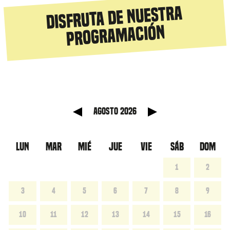
Disfruta de nuestra
programación
anterior
Mes sig
agosto 2026
LUN
MAR
MIÉ
JUE
VIE
SÁB
DOM
1
2
3
4
5
6
7
8
9
10
11
12
13
14
15
16