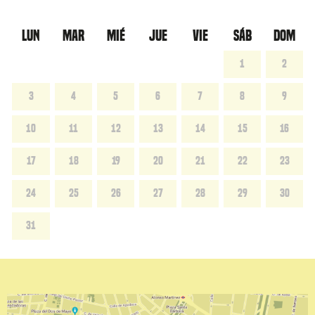
LUN
MAR
MIÉ
JUE
VIE
SÁB
DOM
1
2
3
4
5
6
7
8
9
10
11
12
13
14
15
16
17
18
19
20
21
22
23
24
25
26
27
28
29
30
31