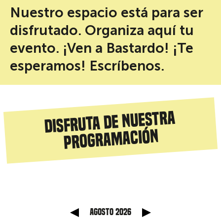
Nuestro espacio está para ser
disfrutado. Organiza aquí tu
evento. ¡Ven a Bastardo! ¡Te
esperamos! Escríbenos.
Disfruta de nuestra
programación
anterior
Mes sig
agosto 2026