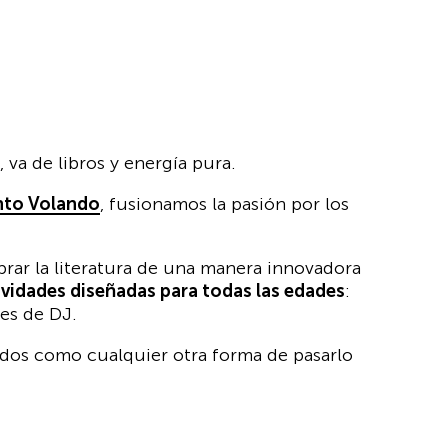
 va de libros y energía pura.
nto Volando
, fusionamos la pasión por los
elebrar la literatura de una manera innovadora
ividades diseñadas para todas las edades
:
nes de DJ.
tidos como cualquier otra forma de pasarlo