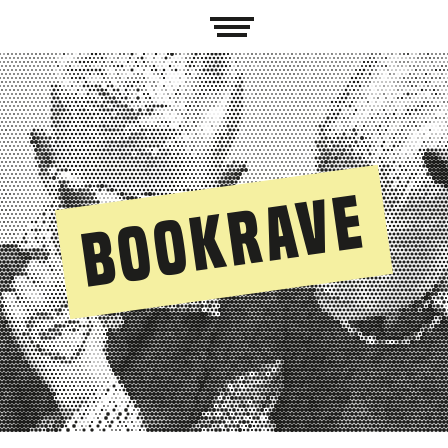
BookRave