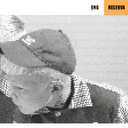
ENG
RESERVA