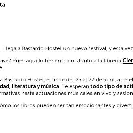
ta
Llega a Bastardo Hostel un nuevo festival, y esta vez,
ve? Pues aquí lo tienen todo. Junto a la librería
Cie
e.
 a Bastardo Hostel, el finde del 25 al 27 de abril, a c
idad, literatura y música
. Te esperan
todo tipo de act
ormativas hasta actuaciones musicales en vivo y sesio
 cómo los libros pueden ser tan emocionantes y diver