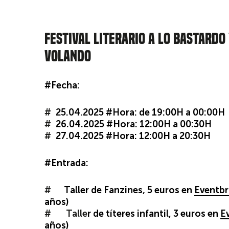
FESTIVAL LITERARIO A LO BASTARDO
VOLANDO
#Fecha:
25.04.2025 #Hora: de 19:00H a 00:00H
26.04.2025 #Hora: 12:00H a 00:30H
27.04.2025 #Hora: 12:00H a 20:30H
#Entrada:
Taller de Fanzines, 5 euros en
Eventbr
años)
Talle
r de títeres infantil, 3
euros en
E
años)