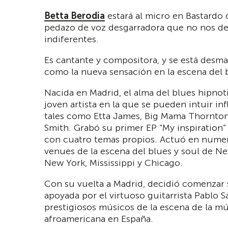
Betta Berodia
estará al micro en Bastardo
pedazo de voz desgarradora que no nos de
indiferentes.
Es cantante y compositora, y se está desm
como la nueva sensación en la escena del 
Nacida en Madrid, el alma del blues hipnoti
joven artista en la que se pueden intuir in
tales como Etta James, Big Mama Thornton
Smith. Grabó su primer EP “My inspiration
con cuatro temas propios. Actuó en numer
venues de la escena del blues y soul de N
New York, Mississippi y Chicago.
Con su vuelta a Madrid, decidió comenzar
apoyada por el virtuoso guitarrista Pablo S
prestigiosos músicos de la escena de la mú
afroamericana en España.