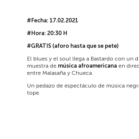
#Fecha: 17.02.2021
#Hora: 20:30 H
#GRATIS (aforo hasta que se pete)
El blues y el soul llega a Bastardo con un 
muestra de
música afroamericana
en direc
entre Malasaña y Chueca.
Un pedazo de espectáculo de música neg
tope.