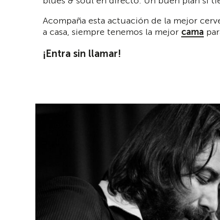
blues & soul en directo. Un buen plan si t
Acompaña esta actuación de la mejor cerv
a casa, siempre tenemos la mejor
cama
par
¡Entra sin llamar!