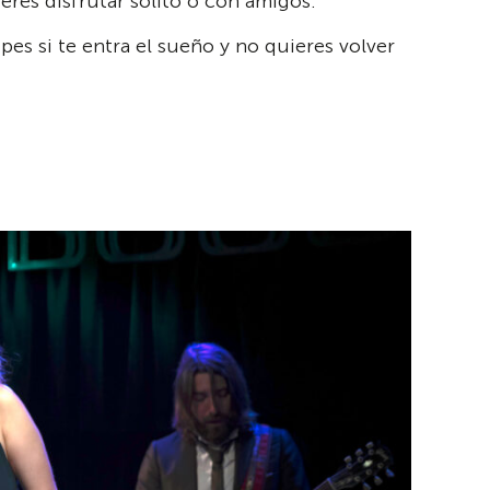
eres disfrutar solito o con amigos.
es si te entra el sueño y no quieres volver