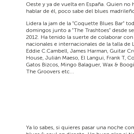
Oeste y ya de vuelta en España. Quien no 
hablar de él, poco sabe del blues madrileñ
Lidera la jam de la "Coquette Blues Bar" to
domingos junto a "The Trashtoes" desde s
2012. Ha tenido la suerte de colaborar con 
nacionales e internacionales de la talla de 
Eddie C.Cambell, James Harman, Guitar Cr
House, Julián Maeso, El Langui, Frank T, C
Gatos Bizcos, Mingo Balaguer, Wax & Boogi
The Groovers etc...
Ya lo sabes, si quieres pasar una noche co