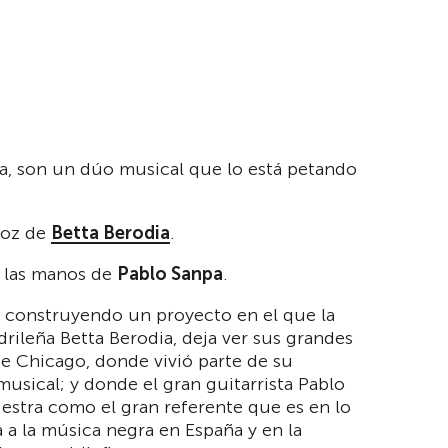
a, son un dúo musical que lo está petando
 voz de
Betta Berodia
.
a, las manos de
Pablo Sanpa
.
 construyendo un proyecto en el que la
rileña Betta Berodia, deja ver sus grandes
de Chicago, donde vivió parte de su
musical; y donde el gran guitarrista Pablo
estra como el gran referente que es en lo
 a la música negra en España y en la