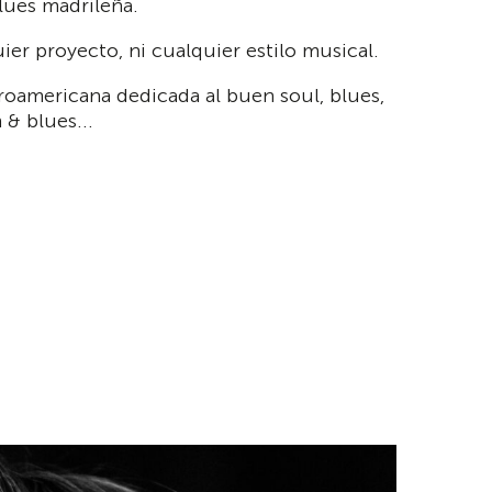
lues madrileña.
ier proyecto, ni cualquier estilo musical.
roamericana dedicada al buen soul, blues,
 & blues...