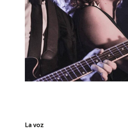
La voz