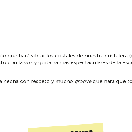
dúo que hará vibrar los cristales de nuestra cristaler
to con la voz y guitarra más espectaculares de la es
ra hecha con respeto y mucho
groove
que hará que tod