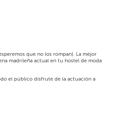
a (esperemos que no los rompan). La mejor
cena madrileña actual en tu hostel de moda
o el público disfrute de la actuación a