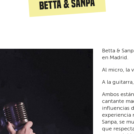
Betta & Sanpa
Betta & Sanp
en Madrid.
Al micro, la
A la guitarr
Ambos están
cantante mad
influencias 
experiencia 
Sanpa, se mu
que respecta