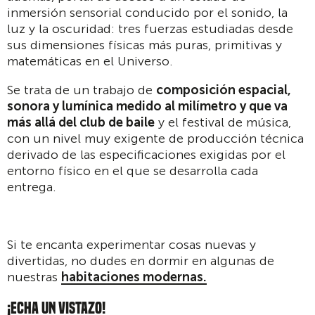
inmersión sensorial conducido por el sonido, la
luz y la oscuridad: tres fuerzas estudiadas desde
sus dimensiones físicas más puras, primitivas y
matemáticas en el Universo.
Se trata de un trabajo de
composici
ó
n espacial,
sonora y lum
í
nica medido al mil
í
metro y que va
m
á
s all
á
del club de baile
y el festival de música,
con un nivel muy exigente de producción técnica
derivado de las especificaciones exigidas por el
entorno físico en el que se desarrolla cada
entrega.
Si te encanta experimentar cosas nuevas y
divertidas, no dudes en dormir en algunas de
nuestras
habitaciones modernas.
¡
ECHA UN VISTAZO!