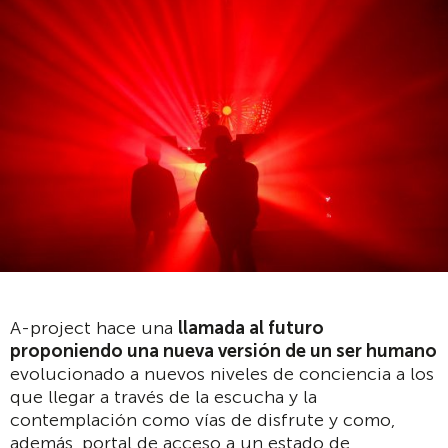
A-project hace una
llamada al futuro
proponiendo una nueva versi
ó
n de un ser humano
evolucionado a nuevos niveles de conciencia a los
que llegar a través de la escucha y la
contemplación como vías de disfrute y como,
además, portal de acceso a un estado de