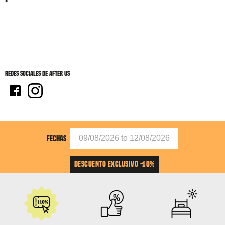
Redes sociales de After Us
FECHAS
DESCUENTO EXCLUSIVO -10%