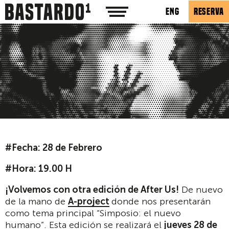
ENG
RESERVA
#Fecha: 28 de Febrero
#Hora: 19.00 H
¡
Volvemos con otra edici
ó
n de After Us!
De nuevo
de la mano de
A-project
donde nos presentarán
como tema principal “Simposio: el nuevo
humano”. Esta edición se realizará el
jueves 28 de