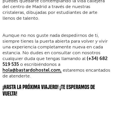
puedes quedarte contemplando la vida callejera
del centro de Madrid a través de nuestras
cristaleras, dibujadas por estudiantes de arte
llenos de talento.
Aunque no nos guste nada despedirnos de ti,
siempre tienes la puerta abierta para volver y vivir
una experiencia completamente nueva en cada
estancia. No dudes en consultar con nosotros
cualquier duda que tengas llamando al
(+34) 682
519 535
o escribiéndonos a
hola@bastardohostel.com,
estaremos encantados
de atenderte.
¡HASTA LA PRÓXIMA VIAJERO! ¡TE ESPERAMOS DE
VUELTA!