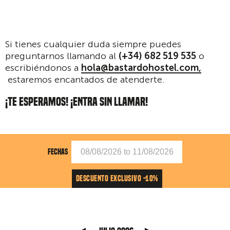
Si tienes cualquier duda siempre puedes
preguntarnos llamando al
(+34) 682 519 535
o
escribiéndonos a
hola@bastardohostel.com,
estaremos encantados de atenderte.
¡TE ESPERAMOS! ¡ENTRA SIN LLAMAR!
FECHAS
DESCUENTO EXCLUSIVO -10%