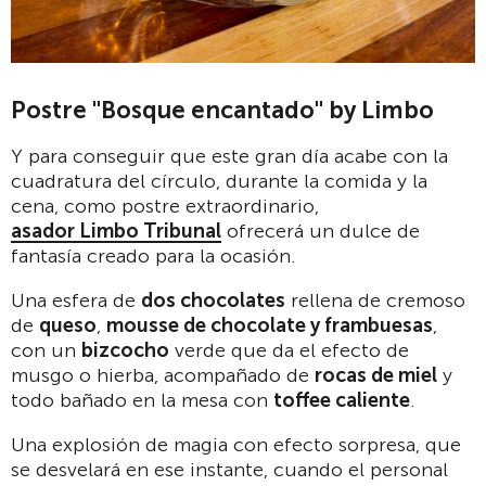
Postre "Bosque encantado" by Limbo
Y para conseguir que este gran día acabe con la
cuadratura del círculo, durante la comida y la
cena, como postre extraordinario,
asador Limbo Tribunal
ofrecerá un dulce de
fantasía creado para la ocasión.
Una esfera de
dos chocolates
rellena de cremoso
de
queso
,
mousse de chocolate y frambuesas
,
con un
bizcocho
verde que da el efecto de
musgo o hierba, acompañado de
rocas de miel
y
todo bañado en la mesa con
toffee caliente
.
Una explosión de magia con efecto sorpresa, que
se desvelará en ese instante, cuando el personal