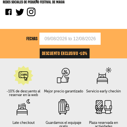
Redes sociales de Pequeño festival de magia
FECHAS
DESCUENTO EXCLUSIVO -10%
-10% de descuento al
Mejor precio garantizado
Servicio early checkin
reservar en la web
Late checkout
Guardamos el equipaje
Plaza reservada en
gratis
actividades