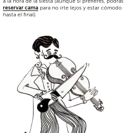
a la hora de la siesta (aunque si prefieres, podrás
reservar cama
para no irte lejos y estar cómodo
hasta el final).