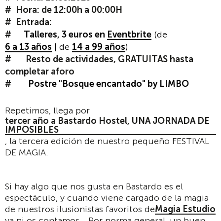
Hora: de 12:00h a 00:00H
Entrada:
Talleres, 3 euros en
Eventbrite
(de
6 a 13 años
| de
14 a 99 años
)
Resto de actividades, GRATUITAS hasta
completar aforo
Postre "Bosque encantado" by LIMBO
Repetimos, llega por
tercer año a Bastardo Hostel, UNA JORNADA DE
IMPOSIBLES
, la tercera edición de nuestro pequeño FESTIVAL
DE MAGIA.
Si hay algo que nos gusta en Bastardo es el
espectáculo, y cuando viene cargado de la magia
de nuestros ilusionistas favoritos de
Magia Estudio
ya ni os contamos… Por norma general, un buen