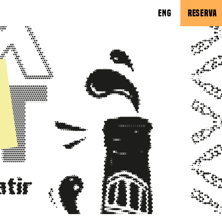
ENG
RESERVA