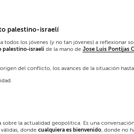
to palestino-israelí
a todos los jóvenes (y no tan jóvenes) a reflexionar s
 palestino-israelí
de la mano de
Jose Luis Pontijas
C
 origen del conflicto, los avances de la situación ha
idad.
 sobre la actualidad geopolítica. Es una conversació
 válidas, donde
cualquiera es bienvenido
, donde no h