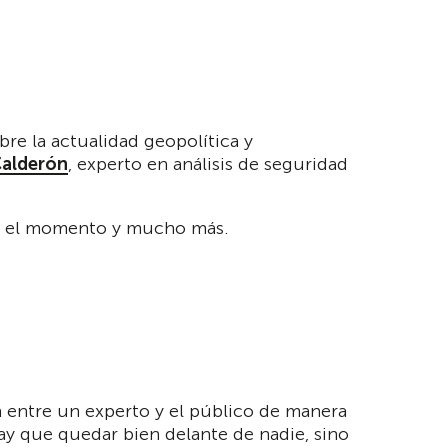
obre la actualidad geopolítica y
alderón
, experto en análisis de seguridad
sta el momento y mucho más.
n entre un experto y el público de manera
ay que quedar bien delante de nadie, sino