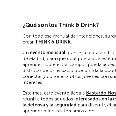
¿Qué son los Think & Drink?
Con todo ese manual de intenciones, surge
crear
THINK & DRINK
.
Un
evento mensual
que se celebra en dist
de Madrid, para que cualquiera que esté i
aprender sobre estos campos pueda acced
disfrutar de un espacio que brinda la opo
conectar y conocer a otros jóvenes con s
intereses.
Este mes, este evento llega a
Bastardo Hos
reunir a todos aquellos
interesados en la i
la defensa y la seguridad
para discutir, char
aprender mientras tomamos algo.