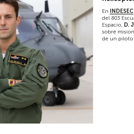
En
INDESEC
del 803 Escua
Espacio,
D. J
sobre mision
de un piloto