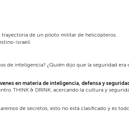
a trayectoria de un piloto militar de helicópteros.
stino-israelí.
os de inteligencia? ¿Quién dijo que la seguridad era 
enes en materia de inteligencia, defensa y segurida
ntro THINK & DRINK, acercando la cultura y seguridad
remos de secretos, esto no está clasificado y es todo