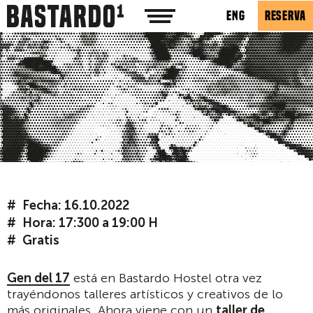
ENG
RESERVA
Fecha: 16.10.2022
Hora: 17:300 a 19:00 H
Gratis
Gen del 17
está en Bastardo Hostel otra vez
trayéndonos talleres artísticos y creativos de lo
más originales. Ahora viene con un
taller de