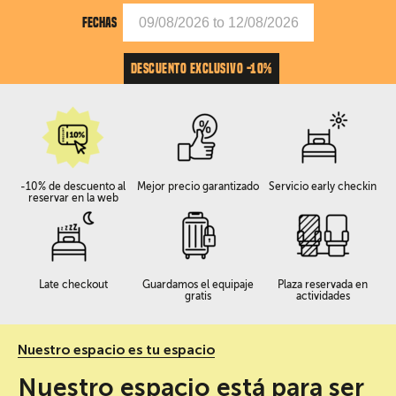
FECHAS
DESCUENTO EXCLUSIVO -10%
-10% de descuento al
Mejor precio garantizado
Servicio early checkin
reservar en la web
Late checkout
Guardamos el equipaje
Plaza reservada en
gratis
actividades
Nuestro espacio es tu espacio
Nuestro espacio está para ser