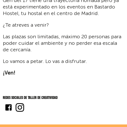
Gen del 17 tiene una trayectoria nómada pero ya
está experimentado en los eventos en Bastardo
Hostel, tu hostal en el centro de Madrid.
¿Te atreves a venir?
Las plazas son limitadas, máximo 20 personas para
poder cuidar el ambiente y no perder esa escala
de cercanía.
Lo vamos a petar. Lo vas a disfrutar.
¡Ven!
Redes sociales de Taller de creatividad