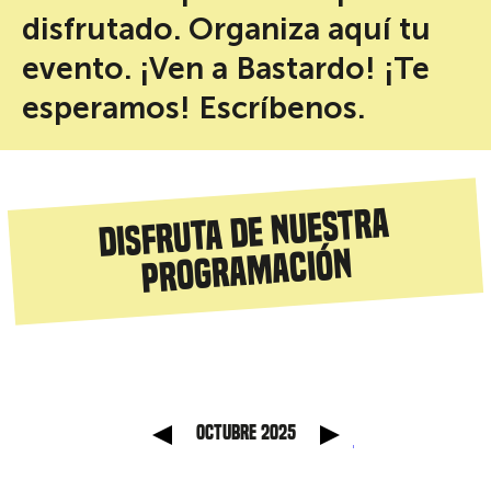
disfrutado. Organiza aquí tu
evento. ¡Ven a Bastardo! ¡Te
esperamos! Escríbenos.
Disfruta de nuestra
programación
anterior
Mes sig
octubre 2025