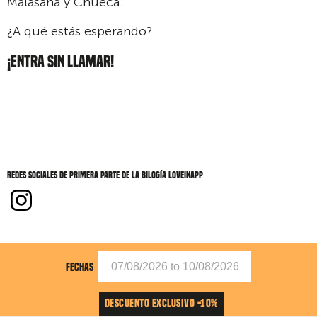
Malasaña y Chueca.
¿A qué estás esperando?
¡ENTRA SIN LLAMAR!
Redes sociales de Primera parte de la bilogía LoveInApp
FECHAS
DESCUENTO EXCLUSIVO -10%