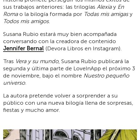
sus trabajos anteriores: las trilogías
Alexia
y
En
Roma
o la bilogía formada por
Todas mis amigas
y
Todos mis amigos
.
Susana Rubio estará muy bien acompañada
conversando con la creadora de contenido
Jennifer Bernal
(Devora Libros en Instagram).
Tras
Vera y su mundo
, Susana Rubio publicará la
segunda y última parte de LoveInApp el próximo 3
de noviembre, bajo el nombre
Nuestro pequeño
universo
.
La autora pretende volver a sorprender a su
público con una nueva bilogía llena de sorpresas,
fiestas y mucho amor.