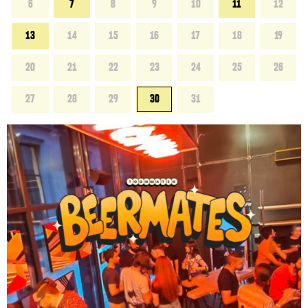
6
7
8
9
10
11
12
13
14
15
16
17
18
19
20
21
22
23
24
25
26
27
28
29
30
31