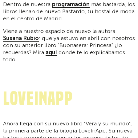
Dentro de nuestra
programación
más bastarda, los
libros llenan de nuevo Bastardo, tu hostal de moda
en el centro de Madrid.
Viene a nuestro espacio de nuevo la autora
Susana Rubio
: que ya estuvo en abril con nosotros
con su anterior libro "Buonasera: Princesa" ¿lo
recuerdas? Mira
aquí
donde te lo explicábamos
todo.
LoveInApp
Ahora llega con su nuevo libro "Vera y su mundo"
,
la primera parte de la bilogía LoveInApp. Su nueva
historia promete perseguir los mismos éxitos de