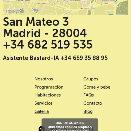
San Mateo 3
Madrid - 28004
+34 682 519 535
Asistente Bastard-IA +34 659 35 88 95
Nosotros
Grupos
Programación
Come y bebe
Habitaciones
FAQs
Servicios
Contacto
Galería
Blog
USO DE COOKIES.
Utilizamos cookies propias y
de terceros para mejorar