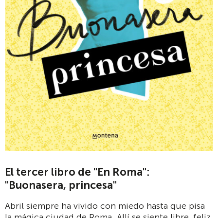
El tercer libro de "En Roma":
"Buonasera, princesa"
Abril siempre ha vivido con miedo hasta que pisa
la mágica ciudad de Roma. Allí se siente libre, feliz