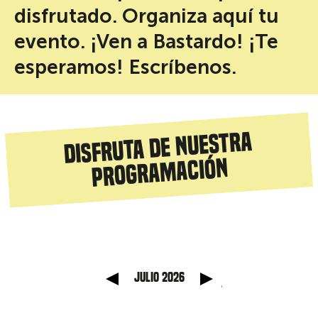
disfrutado. Organiza aquí tu
evento. ¡Ven a Bastardo! ¡Te
esperamos! Escríbenos.
Disfruta de nuestra
programación
 anterior
Mes sig
julio 2026