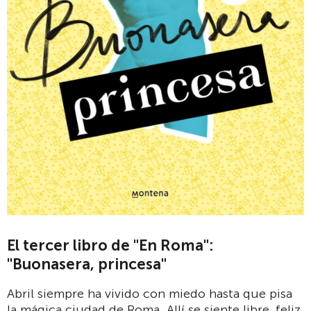
El tercer libro de "En Roma":
"Buonasera, princesa"
Abril siempre ha vivido con miedo hasta que pisa
la mágica ciudad de Roma. Allí se siente libre, feliz