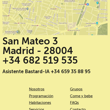
San Mateo 3
Madrid - 28004
+34 682 519 535
Asistente Bastard-IA +34 659 35 88 95
Nosotros
Grupos
Programación
Come y bebe
Habitaciones
FAQs
Servicios
Contacto