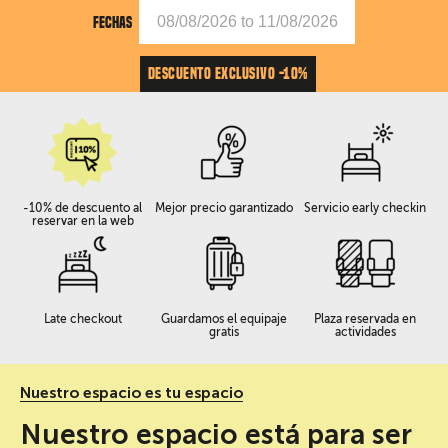
FECHAS
DESCUENTO EXCLUSIVO -10%
-10% de descuento al
Mejor precio garantizado
Servicio early checkin
reservar en la web
Late checkout
Guardamos el equipaje
Plaza reservada en
gratis
actividades
Nuestro espacio es tu espacio
Nuestro espacio está para ser