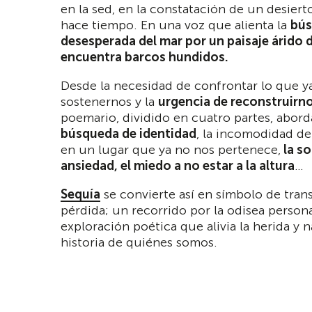
en la sed, en la constatación de un desier
hace tiempo. En una voz que alienta la
bú
desesperada del mar por un paisaje árido 
encuentra barcos hundidos.
Desde la necesidad de confrontar lo que 
sostenernos y la
urgencia de reconstruirn
poemario, dividido en cuatro partes, abord
búsqueda de identidad
, la incomodidad d
en un lugar que ya no nos pertenece,
la so
ansiedad, el miedo a no estar a la altura
…
Sequía
se convierte así en símbolo de tran
pérdida; un recorrido por la odisea persona
exploración poética que alivia la herida y n
historia de quiénes somos.