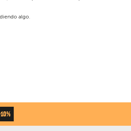
rdiendo algo.
-10%