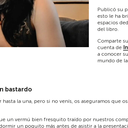
Publicó su p
esto le ha b
espacios ded
del libro.
Comparte s
cuenta de
I
a conocer su
mundo de la 
n bastardo
hasta la una, pero si no venís, os aseguramos que os 
ue un vermú bien fresquito traído por nuestros co
dormir un poquito más antes de asistir a la presenta