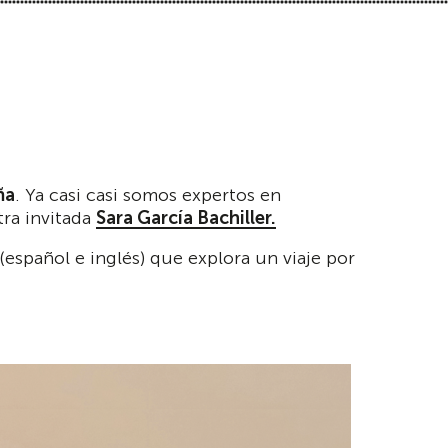
ña
. Ya casi casi somos expertos en
ra invitada
Sara García Bachiller.
(español e inglés) que explora un viaje por