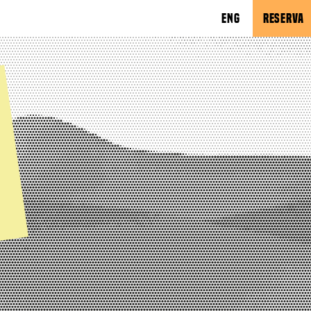
ENG
RESERVA