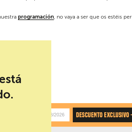
 nuestra
programación
, no vaya a ser que os estéis pe
está
do.
AS
DESCUENTO EXCLUSIVO 