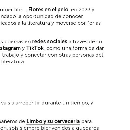
rimer libro,
Flores en el pelo
, en 2022 y
rindado la oportunidad de conocer
icados a la literatura y moverse por ferias
us poemas en
redes sociales
a través de su
nstagram
y
TikTok
, como una forma de dar
 trabajo y conectar con otras personas del
literatura.
vais a arrepentir durante un tiempo, y
mpañeros de
Limbo y su cervecería
para
ción, sois siempre bienvenidos a quedaros