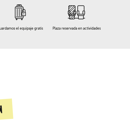
uardamos el equipaje gratis
Plaza reservada en actividades
n