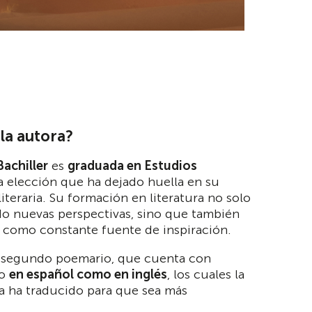
la autora?
Bachiller
es
graduada en Estudios
a elección que ha dejado huella en su
iteraria. Su formación en literatura no solo
do nuevas perspectivas, sino que también
o como constante fuente de inspiración.
 segundo poemario, que cuenta con
to
en español como en inglés
, los cuales la
a ha traducido para que sea más