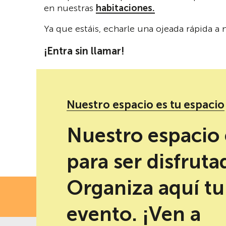
en nuestras
habitaciones.
Ya que estáis, echarle una ojeada rápida a
¡Entra sin llamar!
Nuestro espacio es tu espacio
Redes sociales de Poemario
Nuestro espacio 
para ser disfruta
Organiza aquí tu
FECH
evento. ¡Ven a