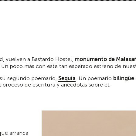
d, vuelven a Bastardo Hostel,
monumento de Malasa
 un poco más con este tan esperado estreno de nuest
 su segundo poemario,
Sequía
. Un poemario
bilingüe
el proceso de escritura y anécdotas sobre él.
que arranca