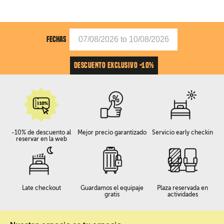
FECHAS
DESCUENTO EXCLUSIVO -10%
-10% de descuento al
Mejor precio garantizado
Servicio early checkin
reservar en la web
Late checkout
Guardamos el equipaje
Plaza reservada en
gratis
actividades