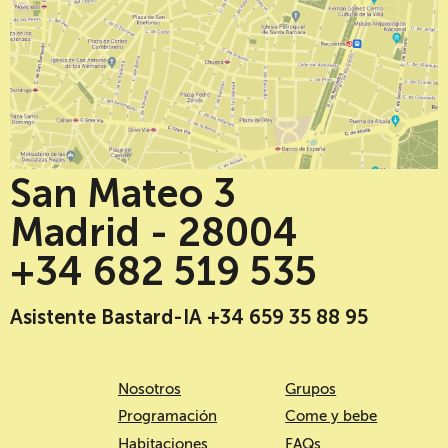
San Mateo 3
Madrid - 28004
+34 682 519 535
Asistente Bastard-IA +34 659 35 88 95
Nosotros
Grupos
Programación
Come y bebe
Habitaciones
FAQs