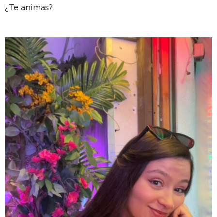
¿Te animas?