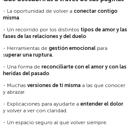
- La oportunidad de volver a
conectar contigo
misma
.
- Un recorrido por los distintos
tipos de amor y las
fases de las relaciones y del duelo
.
- Herramientas de
gestión emocional
para
s
uperar una ruptura.
- Una forma de
reconciliarte con el amor y con las
heridas del pasado
.
- Muchas
versiones de ti misma
a las que conocer
y abrazar.
- Explicaciones para ayudarte a
entender el dolor
y volver a ver con claridad.
- Un espacio seguro al que volver siempre.