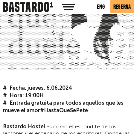
ENG
RESERVA
Fecha: jueves, 6.06.2024
Hora: 19:00H
Entrada gratuita para todos aquellos que les
mueve el amor#HastaQueSePete
Bastardo Hostel
es como el escondite de los
lectores y el escenario de los escritores. Donde las