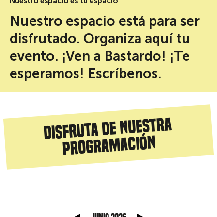
Nuestro espacio es tu espacio
Nuestro espacio está para ser
disfrutado. Organiza aquí tu
evento. ¡Ven a Bastardo! ¡Te
esperamos! Escríbenos.
Disfruta de nuestra
programación
anterior
Mes sig
junio 2026