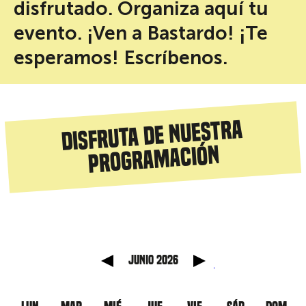
disfrutado. Organiza aquí tu
evento. ¡Ven a Bastardo! ¡Te
esperamos! Escríbenos.
Disfruta de nuestra
programación
anterior
Mes sig
junio 2026