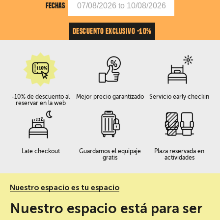
FECHAS
DESCUENTO EXCLUSIVO -10%
-10% de descuento al
Mejor precio garantizado
Servicio early checkin
reservar en la web
Late checkout
Guardamos el equipaje
Plaza reservada en
gratis
actividades
Nuestro espacio es tu espacio
Nuestro espacio está para ser