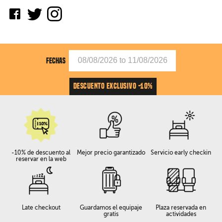
FECHAS
DESCUENTO EXCLUSIVO -10%
-10% de descuento al
Mejor precio garantizado
Servicio early checkin
reservar en la web
Late checkout
Guardamos el equipaje
Plaza reservada en
gratis
actividades