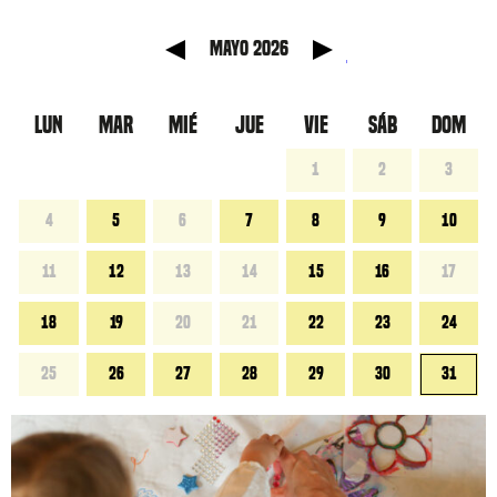
 anterior
Mes sig
mayo 2026
LUN
MAR
MIÉ
JUE
VIE
SÁB
DOM
1
2
3
4
5
6
7
8
9
10
11
12
13
14
15
16
17
18
19
20
21
22
23
24
25
26
27
28
29
30
31