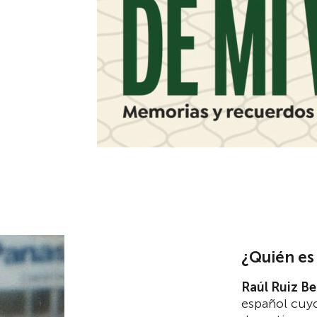
¿Quién es 
Raúl Ruiz Be
español cuyo