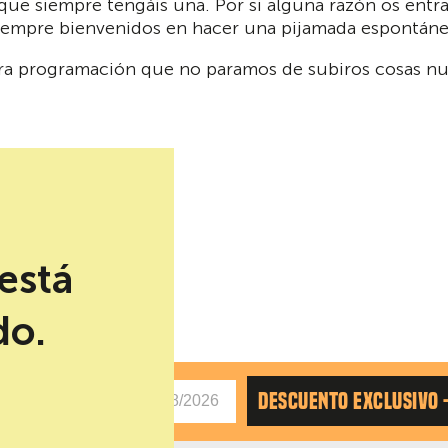
ue siempre tengáis una. Por si alguna razón os entra 
siempre bienvenidos en hacer una pijamada espontáne
stra programación que no paramos de subiros cosas nu
está
do.
AS
DESCUENTO EXCLUSIVO 