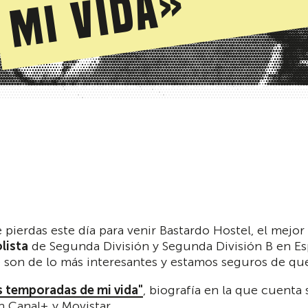
»
te pierdas este día para venir Bastardo Hostel, el mejo
olista
de Segunda División y Segunda División B en Es
 son de lo más interesantes y estamos seguros de que
s temporadas de mi vida"
, biografía en la que cuenta
 Canal+ y Movistar.