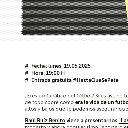
Fecha: lunes, 19.05.2025
Hora: 19:00 H
Entrada gratuita #HastaQueSePete
¿Eres un fanático del fútbol? Si es así, no 
de todo sobre como
era la vida de un futb
altos y bajos que te podemos asegurar que
Raúl Ruíz Benito
viene a presentarnos
"La
modesto y ahora popularísimo reportero en