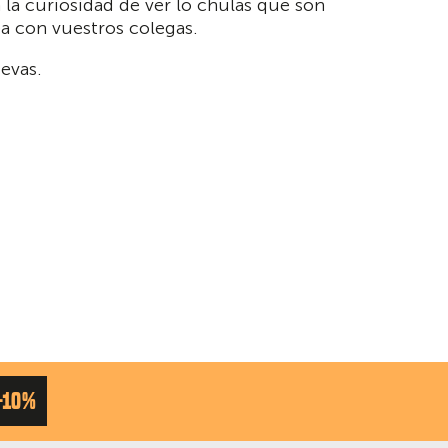
la curiosidad de ver lo chulas que son
a con vuestros colegas.
evas.
-10%