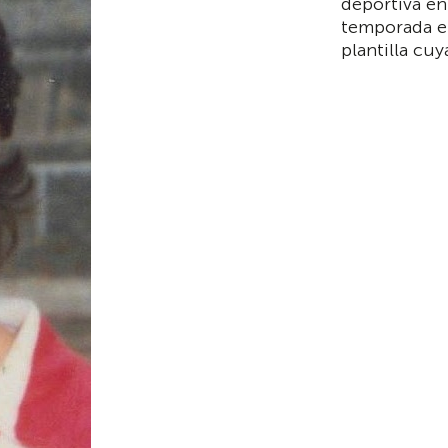
deportiva en
temporada en
plantilla cu