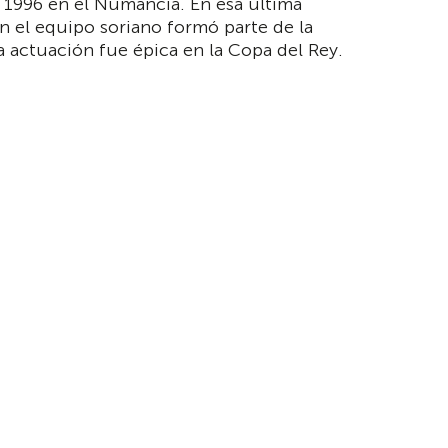
 1996 en el Numancia. En esa última
 el equipo soriano formó parte de la
ya actuación fue épica en la Copa del Rey.