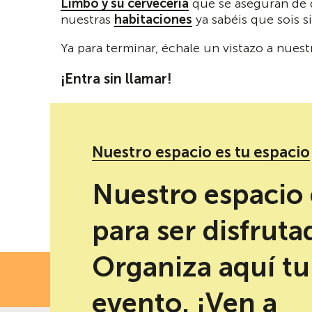
Limbo y su cervecería
que se aseguran de q
nuestras
habitaciones
ya sabéis que sois 
Ya para terminar, échale un vistazo a nue
¡Entra sin llamar!
Nuestro espacio es tu espacio
Redes sociales de Biografía
Nuestro espacio 
para ser disfruta
Organiza aquí tu
FECH
evento. ¡Ven a