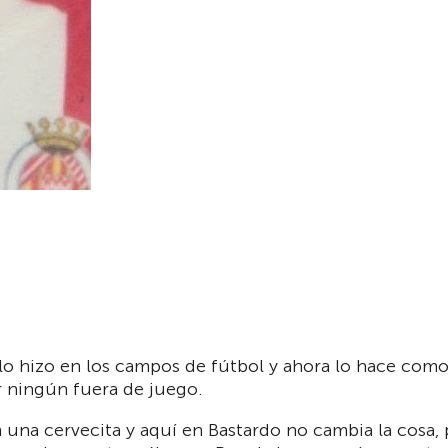
 lo hizo en los campos de fútbol y ahora lo hace co
r ningún fuera de juego.
on una cervecita y aquí en Bastardo no cambia la cosa