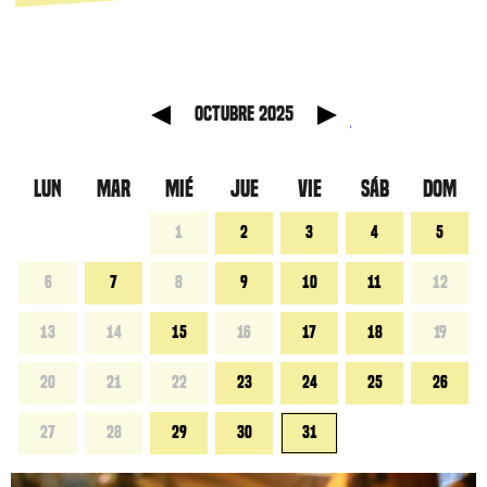
anterior
Mes sig
octubre 2025
LUN
MAR
MIÉ
JUE
VIE
SÁB
DOM
1
2
3
4
5
6
7
8
9
10
11
12
13
14
15
16
17
18
19
20
21
22
23
24
25
26
27
28
29
30
31