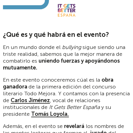
¿Qué es y qué habrá en el evento?
En un mundo donde el
bullying
sigue siendo una
triste realidad, sabemos que la mejor manera de
combatirlo es
uniendo fuerzas y apoyándonos
mutuamente.
En este evento conoceremos cúal es la
obra
ganadora
de la primera edición del concurso
literario Todo Mejora. Y contamos con la presencia
de
Carlos Jiménez
, vocal de relaciones
institucionales de
It Gets Better España
y su
presidente
Tomás Loyola.
Además, en el evento se
revelará
los nombres de
las mentes lectoras que forman al
jurado
del