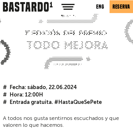
ENG
RESERVA
Fecha: sábado, 22.06.2024
Hora: 12:00H
Entrada gratuita. #HastaQueSePete
A todos nos gusta sentirnos escuchados y que
valoren lo que hacemos.