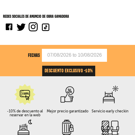
Redes sociales de Anuncio de obra ganadora
FECHAS
DESCUENTO EXCLUSIVO -10%
-10% de descuento al
Mejor precio garantizado
Servicio early checkin
reservar en la web