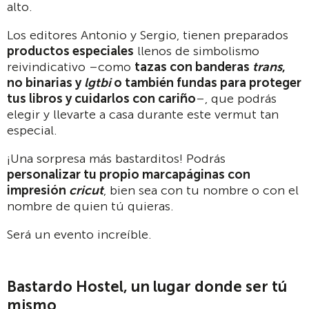
alto.
Los editores Antonio y Sergio, tienen preparados
productos especiales
llenos de simbolismo
reivindicativo –como
tazas con banderas
trans
,
no binarias y
lgtbi
o también fundas para proteger
tus libros y cuidarlos con cariño
–, que podrás
elegir y llevarte a casa durante este vermut tan
especial.
¡Una sorpresa más bastarditos! Podrás
personalizar tu propio marcapáginas con
impresión
cricut
, bien sea con tu nombre o con el
nombre de quien tú quieras.
Será un evento increíble.
Bastardo Hostel, un lugar donde ser tú
mismo