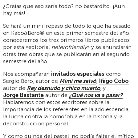
¿Creías que eso sería todo? no bastardito. ¡Aun
hay más!
Se hará un mini-repaso de todo lo que ha pasado
en Kabo&Bero® en este primer semestre del año:
conoceremos los tres primeros libros publicados
por esta «editorial
heterofriendly
» y se anunciarán
otras tres obras que se publicarán en el segundo
semestre del año.
Nos acompañarán
invitados especiales
como
Sergio Bero, autor de
Mimi me salvó
,
Iñígo Cobo
autor de
Rey desnudo y chico muerto
, y
Jorge Bastante
autor de
¿Qué nos va a pasar?
.
Hablaremos con estos escritores sobre la
importancia de los referentes en la adolescencia,
la lucha contra la homofobia en la historia y la
deconstrucción personal.
Y como guinda del pastel, no podía faltar el mítico