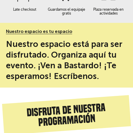
Late checkout
Guardamos el equipaje
Plaza reservada en
gratis
actividades
Nuestro espacio es tu espacio
Nuestro espacio está para ser
disfrutado. Organiza aquí tu
evento. ¡Ven a Bastardo! ¡Te
esperamos! Escríbenos.
Disfruta de nuestra
programación