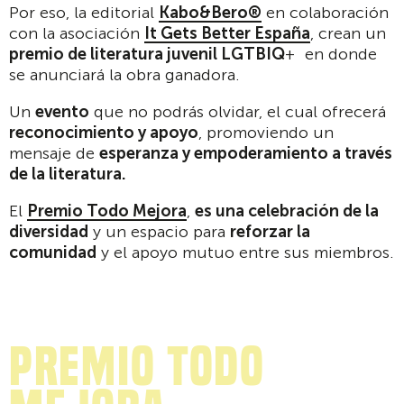
Por eso, la editorial
Kabo&Bero®
en colaboración
con la asociación
It Gets Better España
, crean un
premio de literatura juvenil LGTBIQ
+ en donde
se anunciará la obra ganadora.
Un
evento
que no podrás olvidar, el cual ofrecerá
reconocimiento y apoyo
, promoviendo un
mensaje de
esperanza y empoderamiento a través
de la literatura.
El
Premio Todo Mejora
,
es una celebración de la
diversidad
y un espacio para
reforzar la
comunidad
y el apoyo mutuo entre sus miembros.
Premio Todo