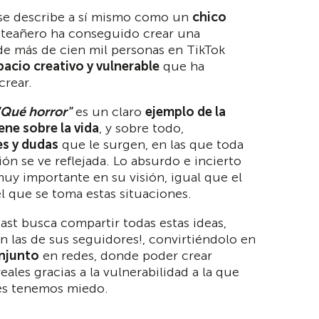
se describe a sí mismo como un
chico
inteañero ha conseguido crear una
e más de cien mil personas en TikTok
pacio creativo y vulnerable
que ha
crear.
"Qué horror"
es un claro
ejemplo de la
ene sobre la vida
, y sobre todo,
es y dudas
que le surgen, en las que toda
ón se ve reflejada. Lo absurdo e incierto
uy importante en su visión, igual que el
l que se toma estas situaciones.
st busca compartir todas estas ideas,
n las de sus seguidores!, convirtiéndolo en
onjunto
en redes, donde poder crear
ales gracias a la vulnerabilidad a la que
s tenemos miedo.