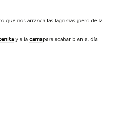
o que nos arranca las lágrimas ¡pero de la
cenita
y a la
cama
para acabar bien el día,