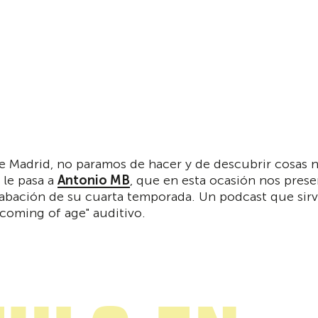
 de Madrid, no paramos de hacer y de descubrir cosa
 le pasa a
Antonio MB
, que en esta ocasión nos pres
grabación de su cuarta temporada. Un podcast que si
coming of age" auditivo.