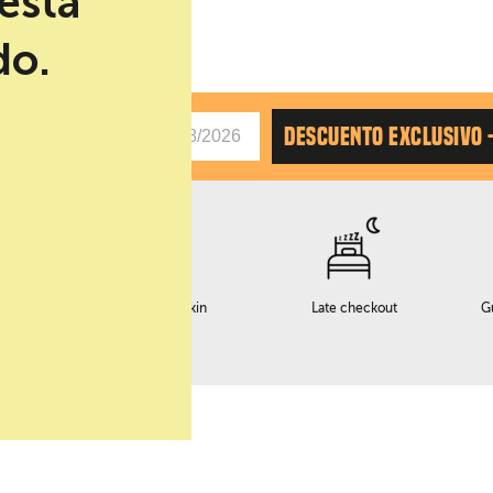
está
do.
AS
DESCUENTO EXCLUSIVO 
o
Servicio early checkin
Late checkout
G