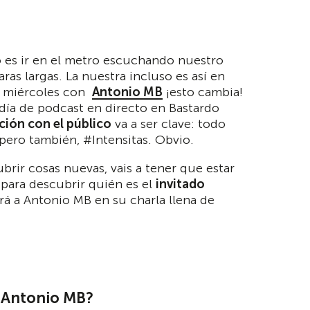
s ir en el metro escuchando nuestro
ras largas. La nuestra incluso es así en
os miércoles con
Antonio MB
¡esto cambia!
 día de podcast en directo en Bastardo
ción con el público
va a ser clave: todo
pero también, #Intensitas. Obvio.
ubrir cosas nuevas, vais a tener que estar
 para descubrir quién es el
invitado
 a Antonio MB en su charla llena de
 Antonio MB?