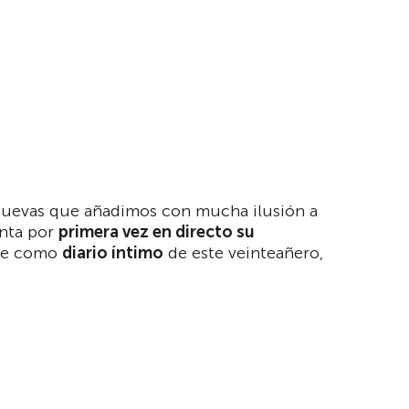
s nuevas que añadimos con mucha ilusión a
enta por
primera vez en directo su
rve como
diario íntimo
de este veinteañero,