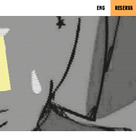
ENG
RESERVA