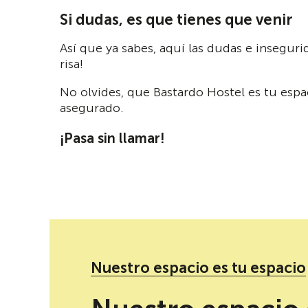
Si dudas, es que tienes que venir
Así que ya sabes, aquí las dudas e insegur
risa!
No olvides, que Bastardo Hostel es tu es
asegurado.
¡Pasa sin llamar!
Nuestro espacio es tu espacio
Redes sociales de podcast de antonio mb