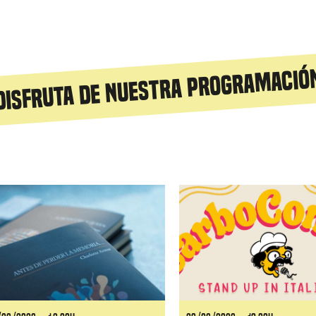
Disfruta de nuestra programació
iguiente