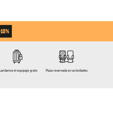
-10%
uardamos el equipaje gratis
Plaza reservada en actividades