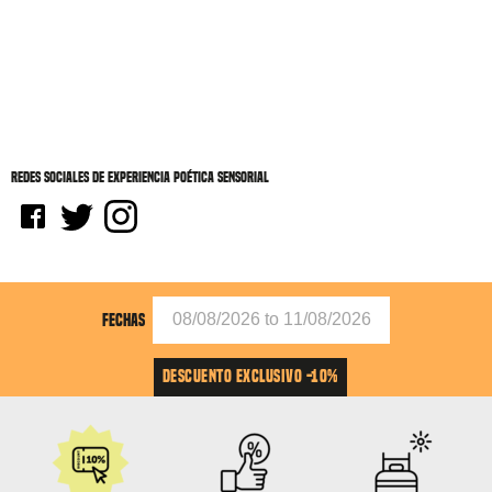
Redes sociales de experiencia poética sensorial
FECHAS
DESCUENTO EXCLUSIVO -10%