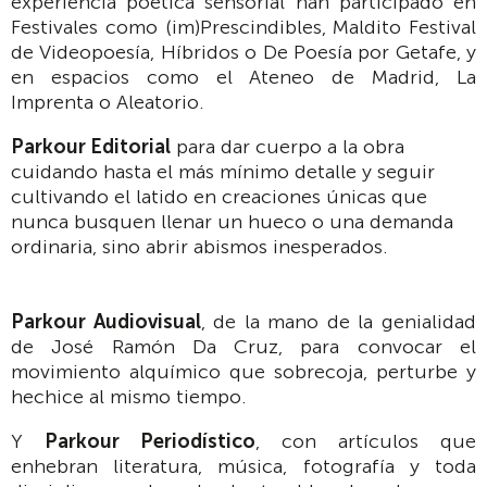
experiencia poética sensorial han participado en
Festivales como (im)Prescindibles, Maldito Festival
de Videopoesía, Híbridos o De Poesía por Getafe, y
en espacios como el Ateneo de Madrid, La
Imprenta o Aleatorio.
Parkour Editorial
para dar cuerpo a la obra
cuidando hasta el más mínimo detalle y seguir
cultivando el latido en creaciones únicas que
nunca busquen llenar un hueco o una demanda
ordinaria, sino abrir abismos inesperados.
Parkour Audiovisual
, de la mano de la genialidad
de José Ramón Da Cruz, para convocar el
movimiento alquímico que sobrecoja, perturbe y
hechice al mismo tiempo.
Y
Parkour Periodístico
, con artículos que
enhebran literatura, música, fotografía y toda