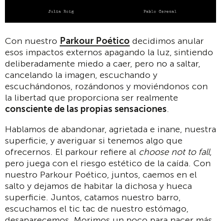
Con nuestro
Parkour Poético
decidimos anular
esos impactos externos apagando la luz, sintiendo
deliberadamente miedo a caer, pero no a saltar,
cancelando la imagen, escuchando y
escuchándonos, rozándonos y moviéndonos con
la libertad que proporciona ser realmente
consciente de las propias sensaciones
.
Hablamos de abandonar, agrietada e inane, nuestra
superficie, y averiguar si tenemos algo que
ofrecernos. El parkour refiere al
choose not to fall
,
pero juega con el riesgo estético de la caída. Con
nuestro Parkour Poético, juntos, caemos en el
salto y dejamos de habitar la dichosa y hueca
superficie. Juntos, catamos nuestro barro,
escuchamos el tic tac de nuestro estómago,
desaparecemos. Morimos un poco para nacer más