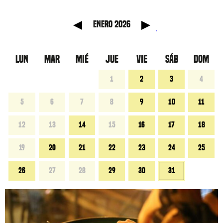
anterior
Mes sig
enero 2026
LUN
MAR
MIÉ
JUE
VIE
SÁB
DOM
1
2
3
4
5
6
7
8
9
10
11
12
13
14
15
16
17
18
19
20
21
22
23
24
25
26
27
28
29
30
31