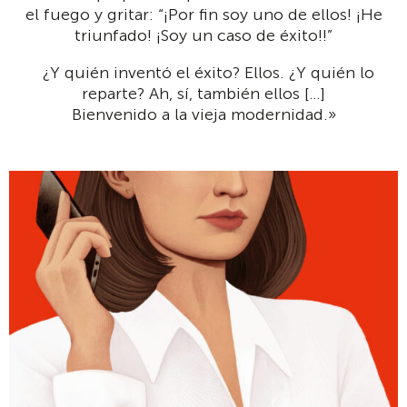
el fuego y gritar: “¡Por fin soy uno de ellos! ¡He
triunfado! ¡Soy un caso de éxito!!”
¿Y quién inventó el éxito? Ellos. ¿Y quién lo
reparte? Ah, sí, también ellos […]
Bienvenido a la vieja modernidad.»