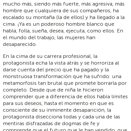
mucho más, siendo más fuerte, más agresiva, más
hombre que cualquiera de sus compañeros, ha
escalado su montaña (la de ellos) y ha llegado a la
cima. ¡Ya es un poderoso hombre blanco que
habla, folla, sueña, desea, ejecuta, como ellos. En
el mundo del trabajo, las mujeres han
desaparecido.
En la cima de su carrera profesional, la
protagonista echa la vista atrás y se horroriza al
darse cuenta del precio que ha pagado y la
monstruosa transformación que ha sufrido: una
metamorfosis tan brutal que promete borrarla por
completo. Desde que de niña le hicieron
comprender que a diferencia de ellos había límites
para sus deseos, hasta el momento en que es
consciente de su inminente desaparición, la
protagonista disecciona todas y cada una de las
mentiras disfrazadas de dogmas de fe y
comprende que el futuro que le han vendido, que