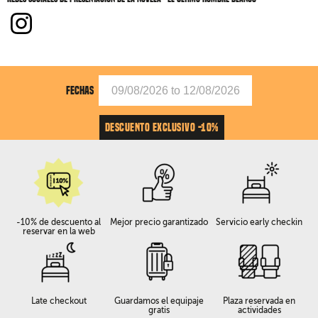
FECHAS
DESCUENTO EXCLUSIVO -10%
-10% de descuento al
Mejor precio garantizado
Servicio early checkin
reservar en la web
Late checkout
Guardamos el equipaje
Plaza reservada en
gratis
actividades