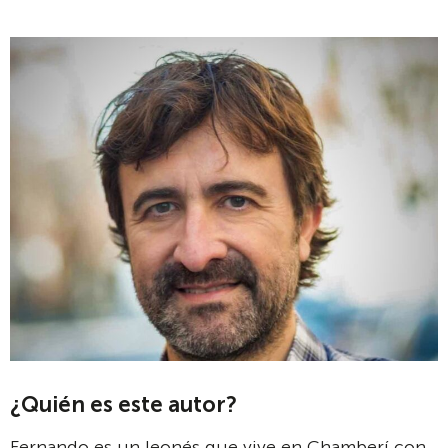
¿Quién es este autor?
Fernando es un leonés que vive en Chamberí con