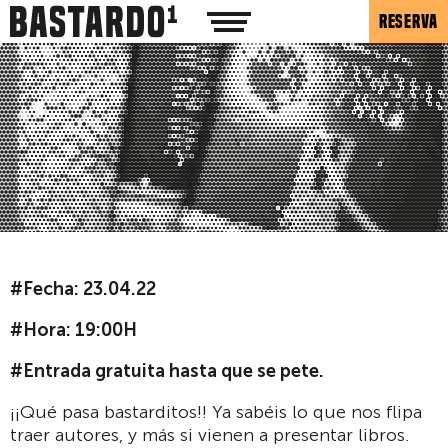
RESERVA
#Fecha: 23.04.22
#Hora: 19:00H
#Entrada gratuita hasta que se pete.
¡¡Qué pasa bastarditos!! Ya sabéis lo que nos flipa
traer autores, y más si vienen a presentar libros.