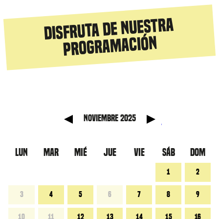
Disfruta de nuestra
programación
nterior
Mes si
noviembre 2025
LUN
MAR
MIÉ
JUE
VIE
SÁB
DOM
1
2
3
4
5
6
7
8
9
10
11
12
13
14
15
16