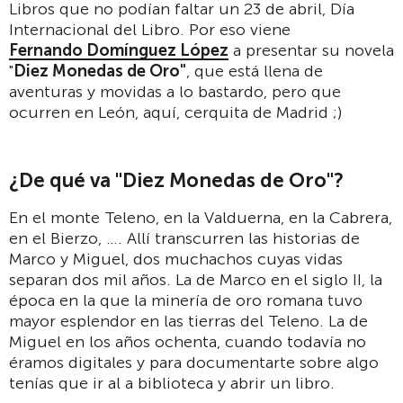
Libros que no podían faltar un 23 de abril, Día
Internacional del Libro. Por eso viene
Fernando Domínguez López
a presentar su novela
"
Diez Monedas de Oro"
, que está llena de
aventuras y movidas a lo bastardo, pero que
ocurren en León, aquí, cerquita de Madrid ;)
¿De qué va "Diez Monedas de Oro"?
En el monte Teleno, en la Valduerna, en la Cabrera,
en el Bierzo, …. Allí transcurren las historias de
Marco y Miguel, dos muchachos cuyas vidas
separan dos mil años. La de Marco en el siglo II, la
época en la que la minería de oro romana tuvo
mayor esplendor en las tierras del Teleno. La de
Miguel en los años ochenta, cuando todavía no
éramos digitales y para documentarte sobre algo
tenías que ir al a biblioteca y abrir un libro.