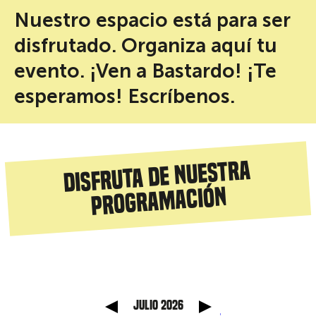
Nuestro espacio está para ser
disfrutado. Organiza aquí tu
evento. ¡Ven a Bastardo! ¡Te
esperamos! Escríbenos.
Disfruta de nuestra
programación
 anterior
Mes sig
julio 2026