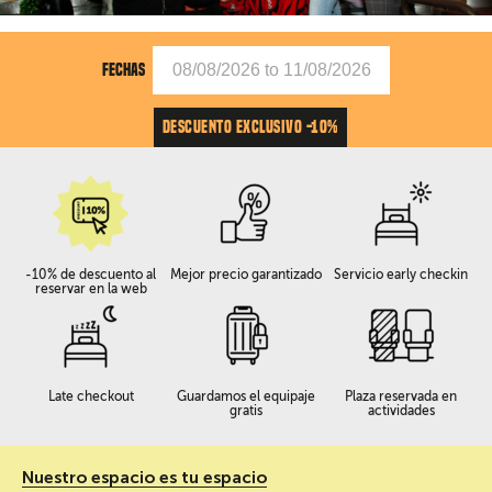
FECHAS
DESCUENTO EXCLUSIVO -10%
-10% de descuento al
Mejor precio garantizado
Servicio early checkin
reservar en la web
Late checkout
Guardamos el equipaje
Plaza reservada en
gratis
actividades
Nuestro espacio es tu espacio