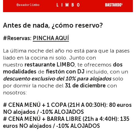
Antes de nada, ¿cómo reservo?
#Reservas:
PINCHA AQUÍ
La última noche del año no está para que la pases
liado en la cocina ni solo. Junto con
nuestro
restaurante LIMBO
, te ofrecemos
dos
modalidades
de
fiestón con DJ
incluido, con un
descuento exclusivo del 10% para alojados
solo
por dormir la noche del
31 de diciembre
con
nosotros:
#
CENA MENÚ +
1 COPA (21H A 00:30H): 80 euros
NO alojados / -10% ALOJADOS
#
CENA MENÚ +
BARRA LIBRE (21h a 4:40H): 135
euros NO alojados / -10% ALOJADOS