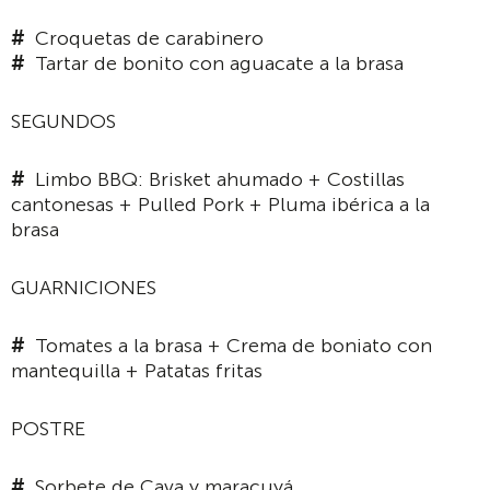
Croquetas de carabinero
Tartar de bonito con aguacate a la brasa
SEGUNDOS
Limbo BBQ: Brisket ahumado + Costillas
cantonesas + Pulled Pork + Pluma ibérica a la
brasa
GUARNICIONES
Tomates a la brasa + Crema de boniato con
mantequilla + Patatas fritas
POSTRE
Sorbete de Cava y maracuyá