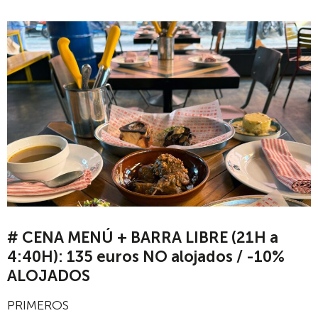
# CENA MENÚ + BARRA LIBRE (21H a
4:40H): 135 euros NO alojados / -10%
ALOJADOS
PRIMEROS