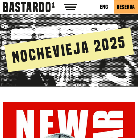
ENG
RESERVA
Nochevieja 2025