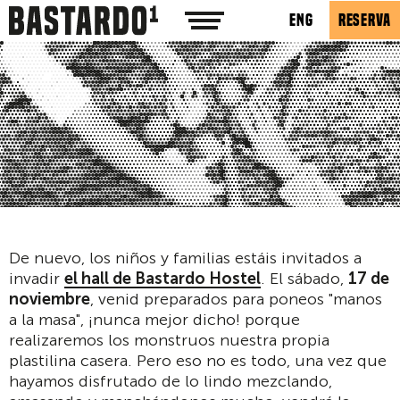
ENG
RESERVA
De nuevo, los niños y familias estáis invitados a
invadir
el hall de Bastardo Hostel
. El sábado,
17 de
noviembre
, venid preparados para poneos "manos
a la masa", ¡nunca mejor dicho! porque
realizaremos los monstruos nuestra propia
plastilina casera. Pero eso no es todo, una vez que
hayamos disfrutado de lo lindo mezclando,