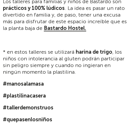
Los talleres para familias y niños de Bastardo son
prácticos y 100% lúdicos
. La idea es pasar un rato
divertido en familia y, de paso, tener una excusa
más para disfrutar de este espacio increíble que es
la planta baja de
Bastardo Hostel
.
* en estos talleres se utilizará
harina de trigo
, los
niños con intolerancia al gluten podrán participar
sin peligro siempre y cuando no ingieran en
ningún momento la plastilina.
#manosalamasa
#plastilinacasera
#tallerdemonstruos
#quepasenlosniños