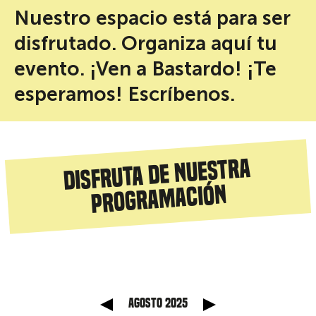
Nuestro espacio está para ser
disfrutado. Organiza aquí tu
evento. ¡Ven a Bastardo! ¡Te
esperamos! Escríbenos.
Disfruta de nuestra
programación
anterior
Mes sig
agosto 2025