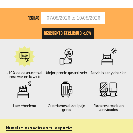
FECHAS
DESCUENTO EXCLUSIVO -10%
-10% de descuento al
Mejor precio garantizado
Servicio early checkin
reservar en la web
Late checkout
Guardamos el equipaje
Plaza reservada en
gratis
actividades
Nuestro espacio es tu espacio