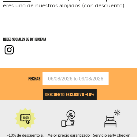
eres uno de nuestros alojados (con descuento).
Redes sociales de by Ibicenia
FECHAS
DESCUENTO EXCLUSIVO -10%
-10% de descuento al
Mejor precio garantizado
Servicio early checkin