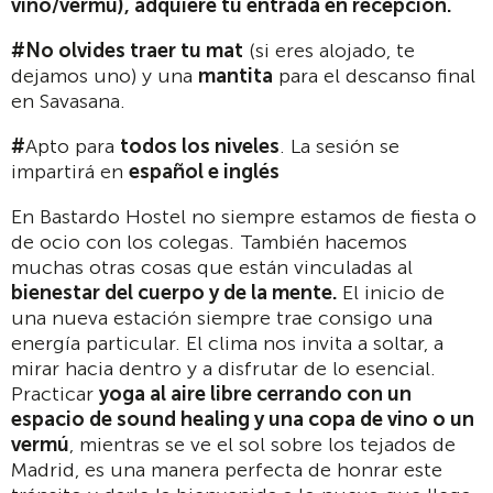
vino/vermú), adquiere tu entrada en recepción.
#No olvides traer tu mat
(si eres alojado, te
dejamos uno) y una
mantita
para el descanso final
en Savasana.
#
Apto para
todos los niveles
. La sesión se
impartirá en
español e inglés
En Bastardo Hostel no siempre estamos de fiesta o
de ocio con los colegas. También hacemos
muchas otras cosas que están vinculadas al
bienestar del cuerpo y de la mente.
El inicio de
una nueva estación siempre trae consigo una
energía particular. El clima nos invita a soltar, a
mirar hacia dentro y a disfrutar de lo esencial.
Practicar
yoga al aire libre cerrando con un
espacio de sound healing y una copa de vino o un
vermú
, mientras se ve el sol sobre los tejados de
Madrid, es una manera perfecta de honrar este