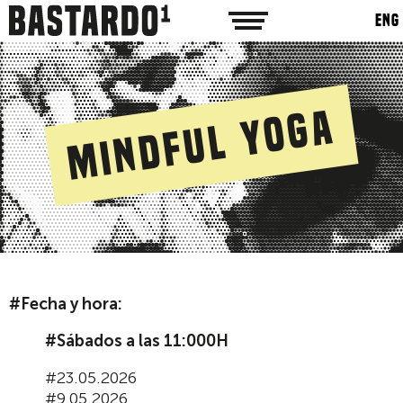
ENG
Mindful Yoga
#Fecha y hora:
#Sábados a las 11:000H
#23.05.2026
#9.05.2026