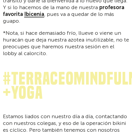
tránsito y darle la bienvenida a lo nuevo que llega.
Y si lo hacemos de la mano de nuestra
profesora
favorita
Ibicenia
, pues va a quedar de lo más
guapo.
*Nota, si hace demasiado frío, llueve o viene un
huracán que deja nuestra azotea inutilizable, no te
preocupes que haremos nuestra sesión en el
lobby al calorcito.
#terraceomindful
+yoga
Estamos liados con nuestro día a día, contactando
con nuestros colegas, y eso de la operación bikini
es cíclico. Pero también tenemos con nosotros