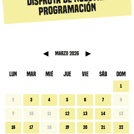
programación
anterior
Mes sig
marzo 2026
LUN
MAR
MIÉ
JUE
VIE
SÁB
DOM
1
2
3
4
5
6
7
8
9
10
11
12
13
14
15
16
17
18
19
20
21
22