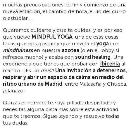
muchas preocupaciones: el fin y comienzo de una
nueva estación, el cambio de hora, el lío del curro
o estudiar...
Queremos cuidarte y que te cuides, y es por eso
que vuelve
MINDFUL YOGA
, una de esas cosas
locas que nos gustan y que mezcla el
yoga
con
m
indfulness
en nuestra
azotea
(o en el lobby si
refresca mucho) y acaba con
sound healing
. Una
experiencia que tienes que probar con
Ibicenia
al
mando . ¡Es un
must
!
Una invitación a detenernos,
respirar y abrir un espacio de calma en medio del
ritmo urbano de Madrid
, entre Malasaña y Chueca,
¡planazo!
Quizás el nombre te haya pillado despistado y
necesitas alguna pista más sobre esta actividad
que te traemos. Sigue leyendo y resuelve todas
tus dudas.