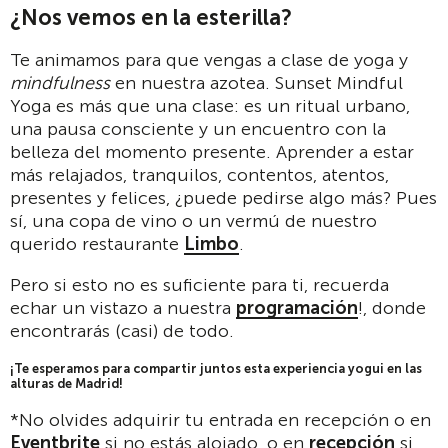
¿Nos vemos en la esterilla?
Te animamos para que vengas a clase de yoga y
mindfulness
en nuestra azotea. Sunset Mindful
Yoga es más que una clase: es un ritual urbano,
una pausa consciente y un encuentro con la
belleza del momento presente. Aprender a estar
más relajados, tranquilos, contentos, atentos,
presentes y felices, ¿puede pedirse algo más? Pues
sí, una copa de vino o un vermú de nuestro
querido restaurante
Limbo
.
Pero si esto no es suficiente para ti, recuerda
echar un vistazo a nuestra
programación
!, donde
encontrarás (casi) de todo.
¡Te esperamos para compartir juntos esta experiencia yogui en las
alturas de Madrid!
*No olvides adquirir tu entrada en recepción o en
Eventbrite
si no estás alojado, o en
recepción
si