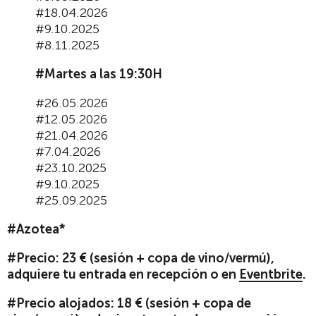
#18.04.2026
#9.10.2025
#8.11.2025
#Martes a las 19:30H
#26.05.2026
#12.05.2026
#21.04.2026
#7.04.2026
#23.10.2025
#9.10.2025
#25.09.2025
#Azotea*
#Precio: 23 € (sesión + copa de vino/vermú),
adquiere tu entrada en recepción o en
Eventbrite
.
#Precio alojados: 18 € (sesión + copa de