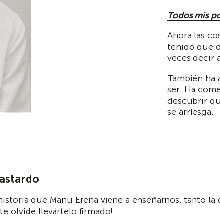
Todos mis po
Ahora las co
tenido que d
veces decir 
También ha a
ser. Ha come
descubrir qu
se arriesga.
Bastardo
istoria que Manu Erena viene a enseñarnos, tanto la 
e olvide llevártelo firmado!