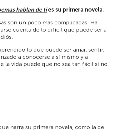
emas hablan de ti
es su primera novela
.
sas son un poco más complicadas. Ha
arse cuenta de lo difícil que puede ser a
adiós.
prendido lo que puede ser amar, sentir,
nzado a conocerse a sí mismo y a
e la vida puede que no sea tan fácil si no
que narra su primera novela, como la de