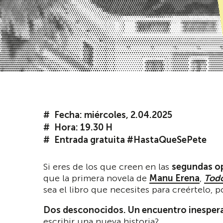
Fecha: miércoles, 2.04.2025
Hora: 19.30 H
Entrada gratuita #HastaQueSePete
Si eres de los que creen en las
segundas op
que la primera novela de
Manu Erena
,
Todo
sea el libro que necesites para creértelo,
Dos desconocidos. Un encuentro inesperad
escribir una nueva historia?