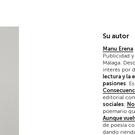
Su autor
Manu Erena
Publicidad y
Málaga. Des
interés por d
lectura y la
pasiones
. E
Consecuencia
editorial co
sociales
;
No
poemario que
Aunque vuelv
de poesía co
dando rienda