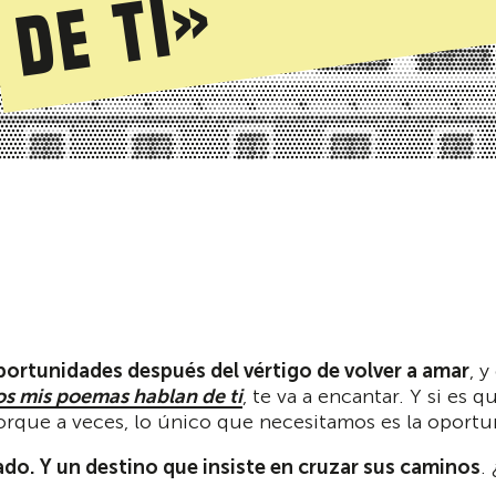
»
ortunidades después del vértigo de volver a amar
, 
s mis poemas hablan de ti
, te va a encantar. Y si es 
 porque a veces, lo único que necesitamos es la oport
o. Y un destino que insiste en cruzar sus caminos
.