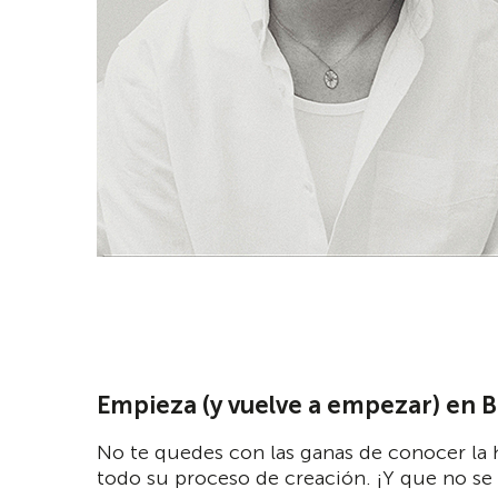
Empieza (y vuelve a empezar) en 
No te quedes con las ganas de conocer la h
todo su proceso de creación. ¡Y que no se t