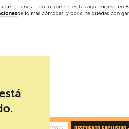
anazo, tienes todo lo que necesitas aquí mismo, en B
aciones
de lo más cómodas, y por si te quedas con gan
está
do.
AS
DESCUENTO EXCLUSIVO 