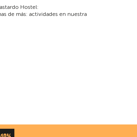
astardo Hostel:
as de más: actividades en nuestra
-10%