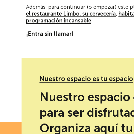
Además, para continuar (o empezar) este pl
el restaurante Limbo, su cervecería
,
habit
programación incansable
.
¡Entra sin llamar!
Nuestro espacio es tu espacio
Nuestro espacio 
para ser disfruta
Organiza aquí tu
FECH