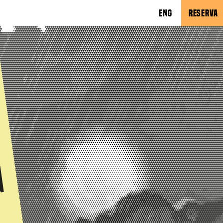
ENG
RESERVA
n