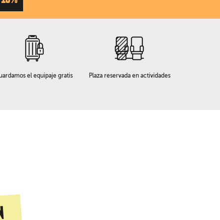
uardamos el equipaje gratis
Plaza reservada en actividades