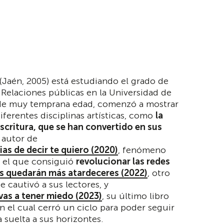
(Jaén, 2005) está estudiando el grado de
 Relaciones públicas en la Universidad de
de muy temprana edad, comenzó a mostrar
iferentes disciplinas artísticas, como
la
 escritura, que se han convertido en sus
s autor de
s de decir te quiero (2020)
, fenómeno
n el que consiguió
revolucionar las redes
s quedarán más atardeceres (2022)
, otro
 cautivó a sus lectores, y
as a tener miedo (2023)
, su último libro
n el cual cerró un ciclo para poder seguir
 suelta a sus horizontes.