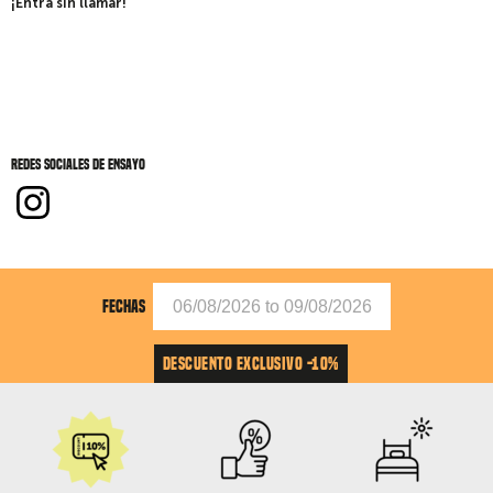
¡Entra sin llamar!
Redes sociales de Ensayo
FECHAS
DESCUENTO EXCLUSIVO -10%