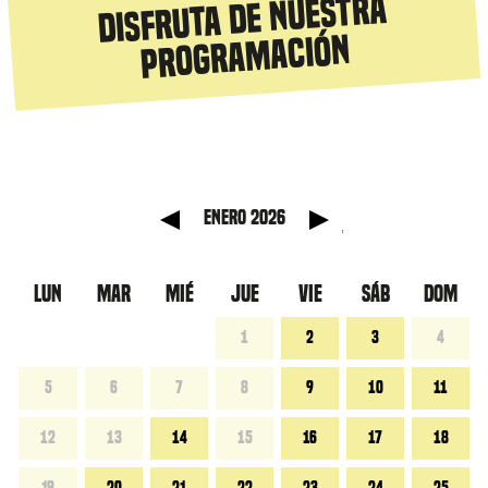
Disfruta de nuestra
programación
anterior
Mes sig
enero 2026
LUN
MAR
MIÉ
JUE
VIE
SÁB
DOM
1
2
3
4
5
6
7
8
9
10
11
12
13
14
15
16
17
18
19
20
21
22
23
24
25