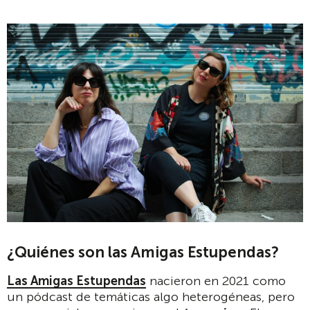
¿Quiénes son las Amigas Estupendas?
Las Amigas Estupendas
nacieron en 2021 como
un pódcast de temáticas algo heterogéneas, pero