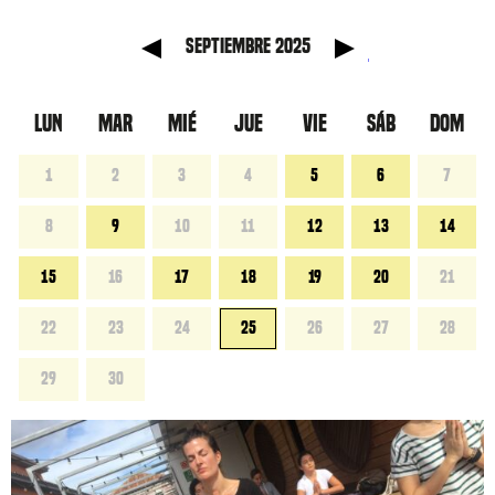
nterior
Mes si
septiembre 2025
LUN
MAR
MIÉ
JUE
VIE
SÁB
DOM
1
2
3
4
5
6
7
8
9
10
11
12
13
14
15
16
17
18
19
20
21
22
23
24
25
26
27
28
29
30