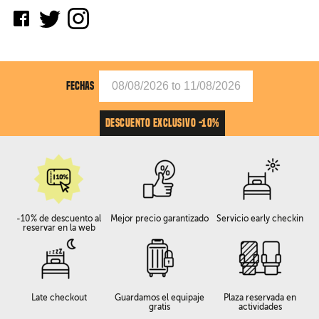
FECHAS
DESCUENTO EXCLUSIVO -10%
-10% de descuento al
Mejor precio garantizado
Servicio early checkin
reservar en la web
Late checkout
Guardamos el equipaje
Plaza reservada en
gratis
actividades