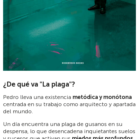
¿De qué va "La plaga"?
Pedro lleva una existencia
metódica y monótona
centrada en su trabajo como arquitecto y apartada
del mundo.
Un día encuentra una plaga de gusanos en su
despensa, lo que desencadena inquietantes suelos
y sucesos que activan sus
miedos más profundos.