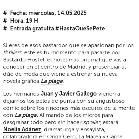
Fecha: miércoles, 14.05.2025
Hora: 19 H
Entrada gratuita #HastaQueSePete
Si eres de esos bastardos que se apasionan por los
thrillers
, este es tu momento para pasarte por
Bastardo Hostel, el hotel más original que vas a
conocer en el centro de Madrid, y presenciar al
dúo de moda que viene a estrenar su nueva
novela gráfica
La plaga
.
Los hermanos
Juan y Javier Gallego
vienen a
dejarnos los pelos de punta con su angustioso
cómic sobre los rincones más oscuros de la mente
con
La plaga.
Al mando de los micros para
desgranar todo pero sin hacer
spoiler
, estará
Noelia Adánez
, dramaturga y ensayista,
colaboradora en Onda Cero, La Marea y Carne