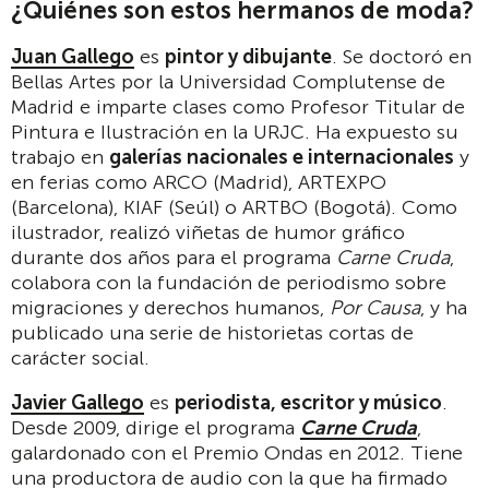
¿Quiénes son estos hermanos de moda?
Juan Gallego
es
pintor y dibujante
. Se doctoró en
Bellas Artes por la Universidad Complutense de
Madrid e imparte clases como Profesor Titular de
Pintura e Ilustración en la URJC. Ha expuesto su
trabajo en
galerías nacionales e internacionales
y
en ferias como ARCO (Madrid), ARTEXPO
(Barcelona), KIAF (Seúl) o ARTBO (Bogotá). Como
ilustrador, realizó viñetas de humor gráfico
durante dos años para el programa
Carne Cruda
,
colabora con la fundación de periodismo sobre
migraciones y derechos humanos,
Por Causa
, y ha
publicado una serie de historietas cortas de
carácter social.
Javier Gallego
es
periodista, escritor y músico
.
Desde 2009, dirige el programa
Carne Cruda
,
galardonado con el Premio Ondas en 2012. Tiene
una productora de audio con la que ha firmado