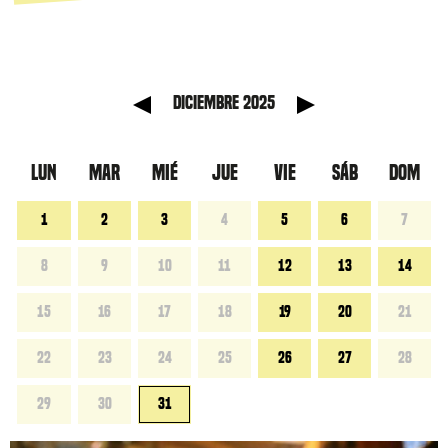
anterior
Mes sig
diciembre 2025
LUN
MAR
MIÉ
JUE
VIE
SÁB
DOM
1
2
3
4
5
6
7
8
9
10
11
12
13
14
15
16
17
18
19
20
21
22
23
24
25
26
27
28
29
30
31