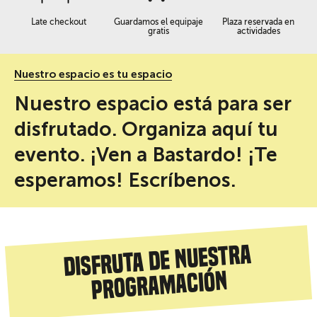
Late checkout
Guardamos el equipaje
Plaza reservada en
gratis
actividades
Nuestro espacio es tu espacio
Nuestro espacio está para ser
disfrutado. Organiza aquí tu
evento. ¡Ven a Bastardo! ¡Te
esperamos! Escríbenos.
Disfruta de nuestra
programación