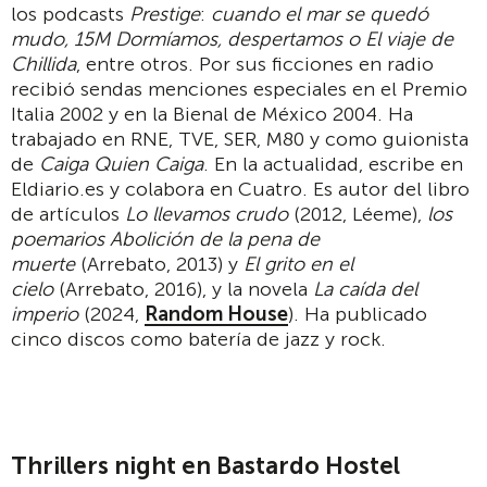
los podcasts
Prestige
:
cuando el mar se quedó
mudo, 15M Dormíamos, despertamos o El viaje de
Chillida
, entre otros. Por sus ficciones en radio
recibió sendas menciones especiales en el Premio
Italia 2002 y en la Bienal de México 2004. Ha
trabajado en RNE, TVE, SER, M80 y como guionista
de
Caiga Quien Caiga
. En la actualidad, escribe en
Eldiario.es y colabora en Cuatro. Es autor del libro
de artículos
Lo llevamos crudo
(2012, Léeme),
los
poemarios Abolición de la pena de
muerte
(Arrebato, 2013) y
El grito en el
cielo
(Arrebato, 2016), y la novela
La caída del
imperio
(2024,
Random House
). Ha publicado
cinco discos como batería de jazz y rock.
Thrillers night en Bastardo Hostel