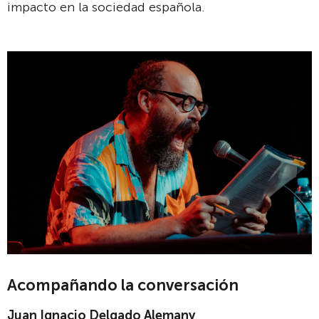
impacto en la sociedad española.
Acompañando la conversación
Juan Ignacio Delgado Alemany
,