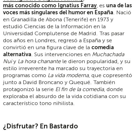
más conocido como Ignatius Farray
, es
una de las
voces más singulares del humor en España
. Nació
en Granadilla de Abona (Tenerife) en 1973 y
estudió Ciencias de la Información en la
Universidad Complutense de Madrid. Tras pasar
dos años en Londres, regresó a España y se
convirtió en una figura clave de la
comedia
alternativa
. Sus intervenciones en
Muchachada
Nui
y
La hora chanante
le dieron popularidad, y su
estilo irreverente ha marcado su trayectoria en
programas como
La vida moderna
, que copresentó
junto a David Broncano y Quequé. También
protagonizó la serie
El fin de la comedia
, donde
exploraba el absurdo de la vida cotidiana con su
característico tono nihilista.
¿Disfrutar? En Bastardo