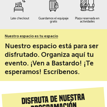
Late checkout
Guardamos el equipaje
Plaza reservada en
gratis
actividades
Nuestro espacio es tu espacio
Nuestro espacio está para ser
disfrutado. Organiza aquí tu
evento. ¡Ven a Bastardo! ¡Te
esperamos! Escríbenos.
Disfruta de nuestra