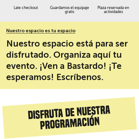
Late checkout
Guardamos el equipaje
Plaza reservada en
gratis
actividades
Nuestro espacio es tu espacio
Nuestro espacio está para ser
disfrutado. Organiza aquí tu
evento. ¡Ven a Bastardo! ¡Te
esperamos! Escríbenos.
Disfruta de nuestra
programación