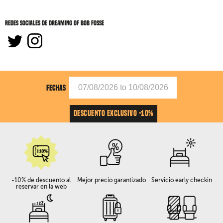
Redes sociales de Dreaming of Bob Fosse
FECHAS
DESCUENTO EXCLUSIVO -10%
-10% de descuento al
Mejor precio garantizado
Servicio early checkin
reservar en la web