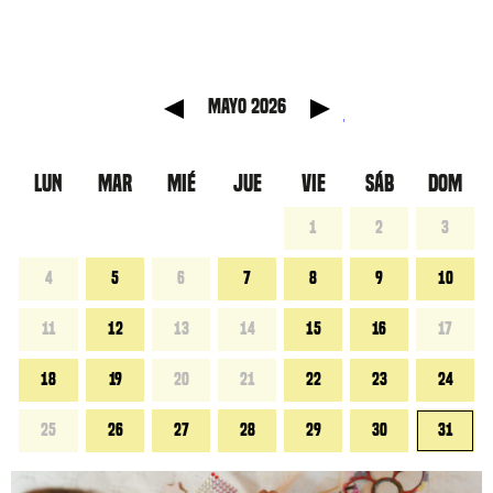
 anterior
Mes sig
mayo 2026
LUN
MAR
MIÉ
JUE
VIE
SÁB
DOM
1
2
3
4
5
6
7
8
9
10
11
12
13
14
15
16
17
18
19
20
21
22
23
24
25
26
27
28
29
30
31