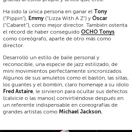
Ha sido la única persona en ganar el
Tony
(“Pippin”),
Emmy
(“Lizza With A Z”) y
Óscar
(“Cabaret”), como mejor director. También ostenta
el récord de haber conseguido
OCHO Tonys
como coreógrafo, aparte de otro más como
director.
Desarrolló un estilo de baile personal y
reconocible, una especie de jazz estilizado, de
mini movimientos perfectamente sincronizados.
Algunos de sus amuletos como el bastón, las sillas,
los guantes y el bombín, claro homenaje a su ídolo
Fred Astaire
, le sirvieron para ocultar sus defectos
(calvicie o las manos) convirtiéndose después en
un referente indispensable en coreografías de
grandes artistas como
Michael Jackson.