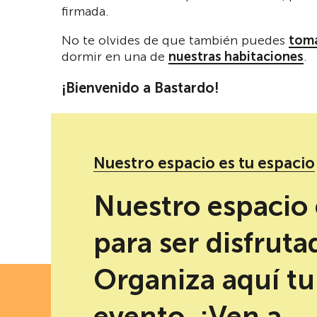
firmada.
No te olvides de que también puedes
toma
dormir en una de
nuestras habitaciones
.
¡Bienvenido a Bastardo!
Nuestro espacio es tu espacio
Redes sociales de Cuento Infantil
Nuestro espacio 
para ser disfruta
Organiza aquí tu
FECH
evento. ¡Ven a