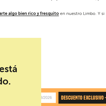
rte algo bien rico y fresquito
en nuestro Limbo. Y si 
está
do.
AS
DESCUENTO EXCLUSIVO 