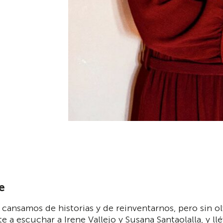
e
cansamos de historias y de reinventarnos, pero sin ol
e a escuchar a Irene Vallejo y Susana Santaolalla, y 