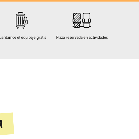
uardamos el equipaje gratis
Plaza reservada en actividades
n