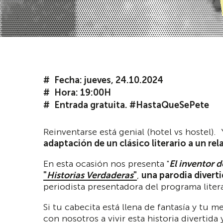
Fecha: jueves, 24.10.2024
Hora: 19:00H
Entrada gratuita. #HastaQueSePete
Reinventarse está genial (hotel vs hostel).
adaptación de un clásico literario a un rela
En esta ocasión nos presenta "
El inventor d
"
Historias Verdaderas
"
,
una parodia divert
periodista presentadora del programa liter
Si tu cabecita está llena de fantasía y tu 
con nosotros a vivir esta historia divertida 