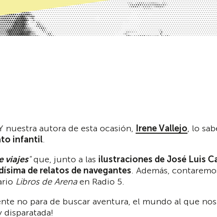
 Y nuestra autora de esta ocasión,
Irene Vallejo
, lo sa
to infantil
.
e viajes
"
que, junto a las
ilustraciones de José Luis 
idísima de relatos de navegantes
. Además, contaremo
ario
Libros de Arena
en Radio 5.
mente no para de buscar aventura, el mundo al que nos
y disparatada!