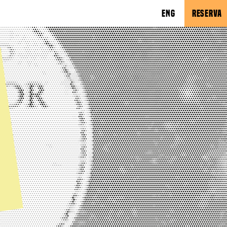
ENG
RESERVA