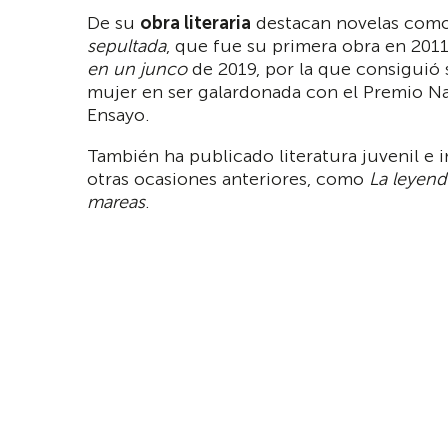
De su
obra literaria
destacan novelas com
sepultada
, que fue su primera obra en 201
en un junco
de 2019, por la que consiguió s
mujer en ser galardonada con el Premio N
Ensayo.
También ha publicado literatura juvenil e i
otras ocasiones anteriores, como
La leyend
mareas
.