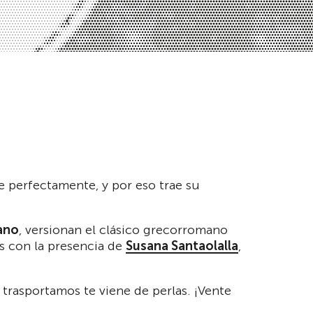
be perfectamente, y por eso trae su
Cano
, versionan el clásico grecorromano
s con la presencia de
Susana Santaolalla
,
 trasportamos te viene de perlas. ¡Vente