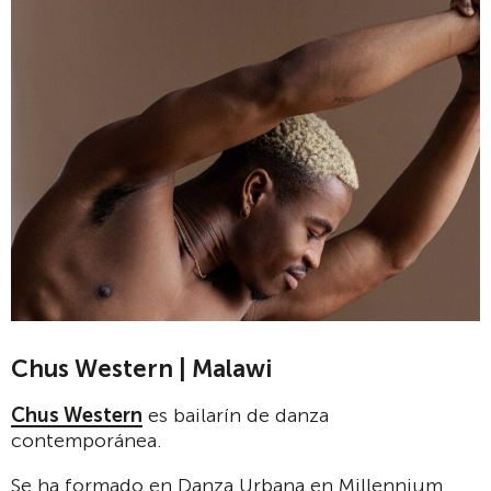
Chus Western | Malawi
Chus Western
es bailarín de danza
contemporánea.
Se ha formado en Danza Urbana en Millennium