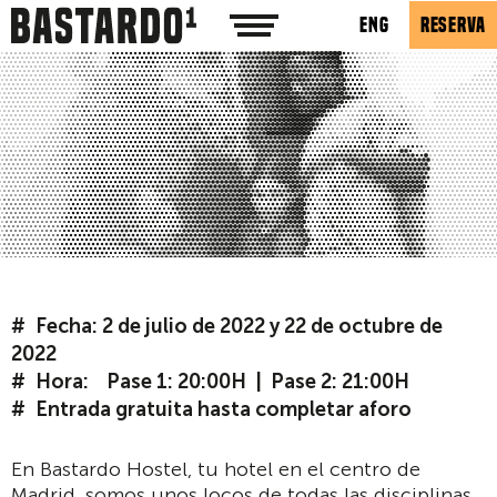
ENG
RESERVA
Fecha: 2 de julio de 2022 y 22 de octubre de
2022
Hora:
Pase 1: 20:00H |
Pase 2: 21:00H
Entrada gratuita hasta completar aforo
En Bastardo Hostel, tu hotel en el centro de
Madrid, somos unos locos de todas las disciplinas