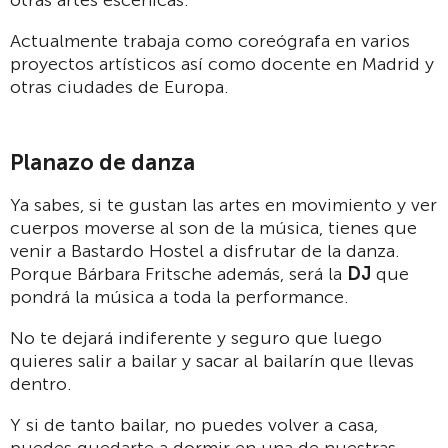
otras artes escénicas.
Actualmente trabaja como coreógrafa en varios
proyectos artísticos así como docente en Madrid y
otras ciudades de Europa.
Planazo de danza
Ya sabes, si te gustan las artes en movimiento y ver
cuerpos moverse al son de la música, tienes que
venir a Bastardo Hostel a disfrutar de la danza.
Porque Bárbara Fritsche además, será la
DJ
que
pondrá la música a toda la performance.
No te dejará indiferente y seguro que luego
quieres salir a bailar y sacar al bailarín que llevas
dentro.
Y si de tanto bailar, no puedes volver a casa,
puedes quedarte a dormir en una de nuestras