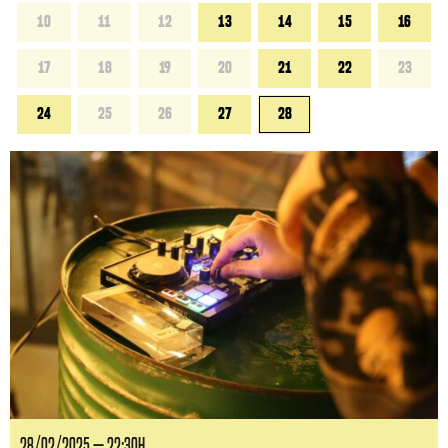
10
11
12
13
14
15
16
17
18
19
20
21
22
23
24
25
26
27
28
28/02/2025 — 22:30H