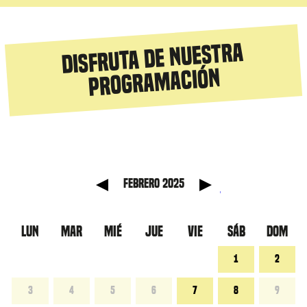
Disfruta de nuestra
programación
anterior
Mes sig
febrero 2025
LUN
MAR
MIÉ
JUE
VIE
SÁB
DOM
1
2
3
4
5
6
7
8
9