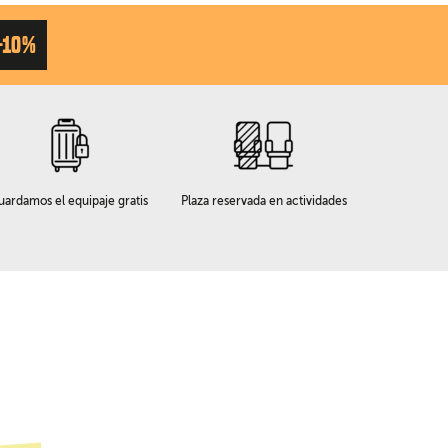
-10%
uardamos el equipaje gratis
Plaza reservada en actividades