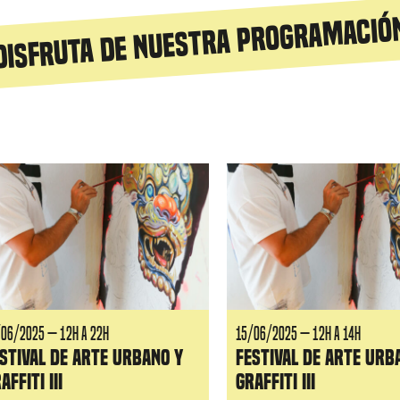
Disfruta de nuestra programació
iguiente
/06/2025 — 12H a 22H
15/06/2025 — 12H a 14H
stival de arte urbano y
Festival de arte urb
affiti III
graffiti III