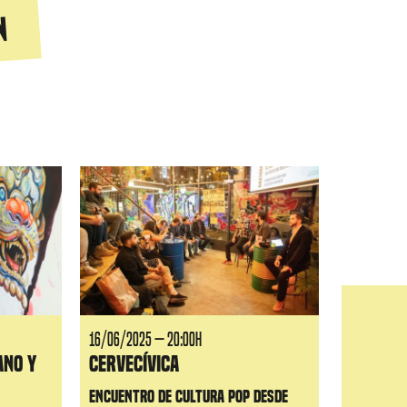
n
16/06/2025 — 20:00H
ano y
Cervecívica
Encuentro de cultura pop desde