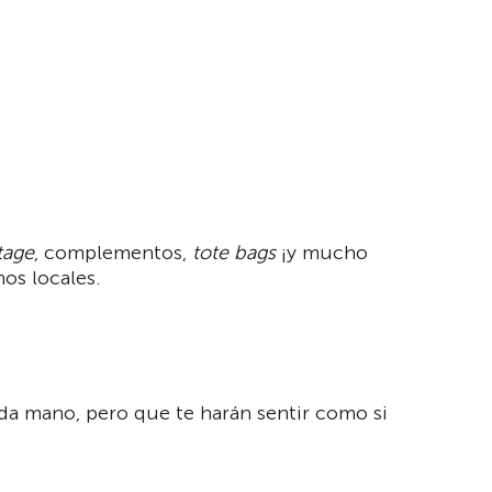
tage
, complementos,
tote bags
¡y mucho
os locales.
nda mano, pero que te harán sentir como si