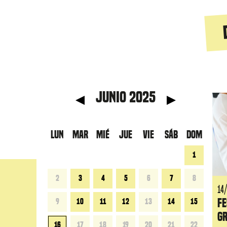
 anterior
Mes s
junio 2025
LUN
MAR
MIÉ
JUE
VIE
SÁB
DOM
1
2
3
4
5
6
7
8
14
Fe
9
10
11
12
13
14
15
gr
16
17
18
19
20
21
22