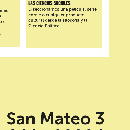
las ciencias sociales
Diseccionamos una película, serie,
amid,
cómic o cualquier producto
n
cultural desde la Filosofía y la
rás
Ciencia Política.
,
San Mateo 3