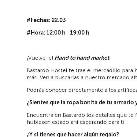
#Fechas: 22.03
#Hora: 12:00 h - 19:00 h
¡Vuelve el
Hand to hand market
!
Bastardo Hostel te trae el mercadillo par
más. Ven a buscarlas a nuestro mercado alt
Podrás conocer directamente a los artífic
¿Sientes que la ropa bonita de tu armario 
Encuentra en Bastardo los detalles que te 
hubiesen estado ahí esperando para ti.
¿Y si tienes que hacer algún regalo?