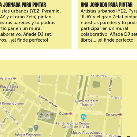
a jornada para pintar
Una jornada para pintar
tistas urbanos (YE2, Pyramid,
Artistas urbanos (YE2, Pyr
AY y el gran Zeta) pintan
JUAY y el gran Zeta) pinta
estras paredes y tú podrás
nuestras paredes y tú pod
rticipar en un mural
participar en un mural
laborativo. Añade DJ set,
colaborativo. Añade DJ set
ros... ¡el finde perfecto!
libros... ¡el finde perfecto!