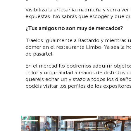
Visibiliza la artesanía madrileña y ven a ve
expuestas. No sabrás qué escoger y qué que
¿Tus amigos no son muy de mercados?
Tráelos igualmente a Bastardo y mientras 
comer en el restaurante Limbo. Ya sea la h
de pasarte!
En el mercadillo podremos adquirir objeto
color y originalidad a manos de distintos 
queréis echar un vistazo a todos los dise
podéis visitar los perfiles de los expositore