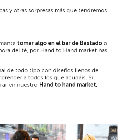
rámicas y otras sorpresas más que tendremos
lamente
tomar algo en el bar de Bastado
o
a hora del té, por Hand to Hand market has
al de todo tipo con diseños llenos de
prender a todos los que acudáis. Si
trar en nuestro
Hand to hand market,