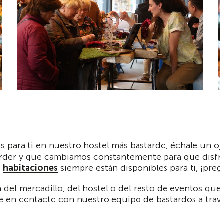
para ti en nuestro hostel más bastardo, échale un o
rder y que cambiamos constantemente para que disfru
s
habitaciones
siempre están disponibles para ti, ¡pr
a del mercadillo, del hostel o del resto de eventos qu
e en contacto con nuestro equipo de bastardos a tra