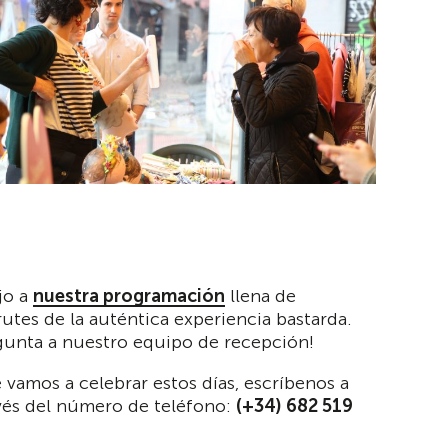
jo a
nuestra programación
llena de
tes de la auténtica experiencia bastarda.
egunta a nuestro equipo de recepción!
e vamos a celebrar estos días, escríbenos a
vés del número de teléfono:
(+34) 682 519