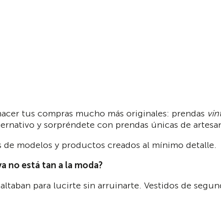
a hacer tus compras mucho más originales: prendas
vin
ernativo y sorpréndete con prendas únicas de artesan
es de modelos y productos creados al mínimo detalle.
ya no está tan a la moda?
faltaban para lucirte sin arruinarte. Vestidos de segu