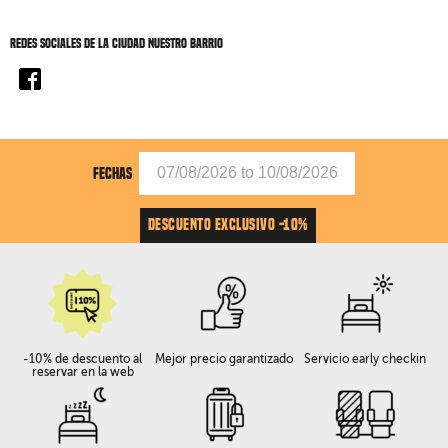
Redes sociales de La ciudad nuestro barrio
FECHAS
DESCUENTO EXCLUSIVO -10%
-10% de descuento al
Mejor precio garantizado
Servicio early checkin
reservar en la web