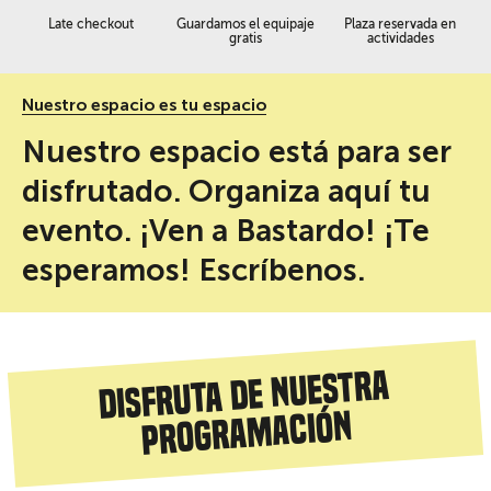
Late checkout
Guardamos el equipaje
Plaza reservada en
gratis
actividades
Nuestro espacio es tu espacio
Nuestro espacio está para ser
disfrutado. Organiza aquí tu
evento. ¡Ven a Bastardo! ¡Te
esperamos! Escríbenos.
Disfruta de nuestra
programación