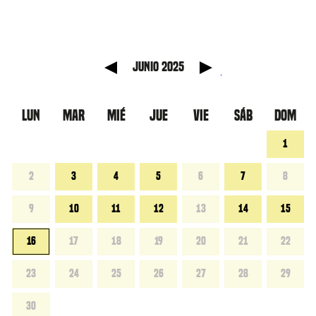
anterior
Mes sig
junio 2025
LUN
MAR
MIÉ
JUE
VIE
SÁB
DOM
1
2
3
4
5
6
7
8
9
10
11
12
13
14
15
16
17
18
19
20
21
22
23
24
25
26
27
28
29
30