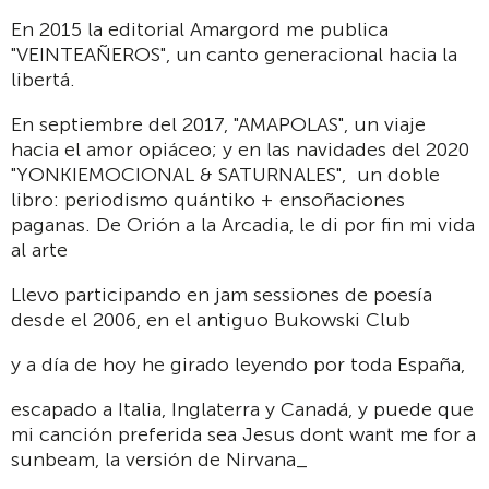
En 2015 la editorial Amargord me publica
"VEINTEAÑEROS", un canto generacional hacia la
libertá.
En septiembre del 2017, "AMAPOLAS", un viaje
hacia el amor opiáceo; y en las navidades del 2020
"YONKIEMOCIONAL & SATURNALES", un doble
libro: periodismo quántiko + ensoñaciones
paganas. De Orión a la Arcadia, le di por fin mi vida
al arte
Llevo participando en jam sessiones de poesía
desde el 2006, en el antiguo Bukowski Club
y a día de hoy he girado leyendo por toda España,
escapado a Italia, Inglaterra y Canadá, y puede que
mi canción preferida sea Jesus dont want me for a
sunbeam, la versión de Nirvana_