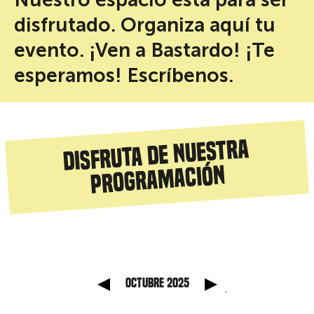
disfrutado. Organiza aquí tu
evento. ¡Ven a Bastardo! ¡Te
esperamos! Escríbenos.
Disfruta de nuestra
programación
anterior
Mes sig
octubre 2025