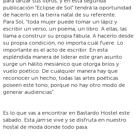
para lanzar sus libros, y en esta segunda
publicación "Eclipse de Sol" tendrá la oportunidad
de hacerlo en la tierra natal de su referente.
Para Sol, "toda mujer puede tomar un lápiz y
escribir un verso, un poema, un libro. A ellas, las
llama a construir su propia fábula. A hacerlo desde
su propia condición, no importa cuál fuere. Lo
importante es el acto de escribir. En esta
espléndida manera de liderar este gran asunto
surge un hálito mesiánico que otorga bríos y
vuelo poético. De cualquier manera hay que
reconocer un hecho, todas las artes poéticas
poseen este tono, porque no hay otro modo de
generar audiencias".
Es lo que vas a encontrar en Bastardo Hostel este
sábado. Esta
jam
se vive y se disfruta en nuestro
hostal de moda donde todo pasa.