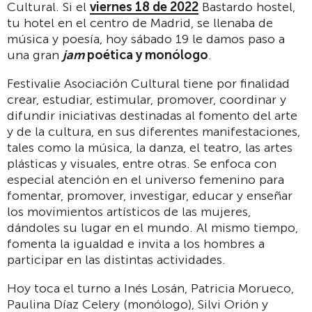
Cultural. Si el
viernes 18 de 2022
Bastardo hostel,
tu hotel en el centro de Madrid, se llenaba de
música y poesía, hoy sábado 19 le damos paso a
una gran
jam
poética y monólogo
.
Festivalie Asociación Cultural tiene por finalidad
crear, estudiar, estimular, promover, coordinar y
difundir iniciativas destinadas al fomento del arte
y de la cultura, en sus diferentes manifestaciones,
tales como la música, la danza, el teatro, las artes
plásticas y visuales, entre otras. Se enfoca con
especial atención en el universo femenino para
fomentar, promover, investigar, educar y enseñar
los movimientos artísticos de las mujeres,
dándoles su lugar en el mundo. Al mismo tiempo,
fomenta la igualdad e invita a los hombres a
participar en las distintas actividades.
Hoy toca el turno a Inés Losán, Patricia Morueco,
Paulina Díaz Celery (monólogo), Silvi Orión y