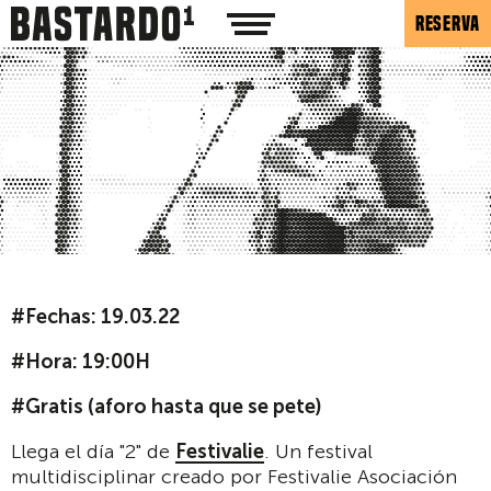
RESERVA
#Fechas:
19.03.22
#Hora: 19:00H
#Gratis (aforo hasta que se pete)
Llega el día "2" de
Festivalie
. Un festival
multidisciplinar creado por Festivalie Asociación