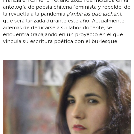
Francia en Chile. En el año 2021 fue incluida en la
antología de poesía chilena feminista y rebelde, de
la revuelta a la pandemia
¡Arriba las que luchan!,
que será lanzada durante este año. Actualmente,
además de dedicarse a su labor docente, se
encuentra trabajando en un proyecto en el que
vincula su escritura poética con el burlesque.