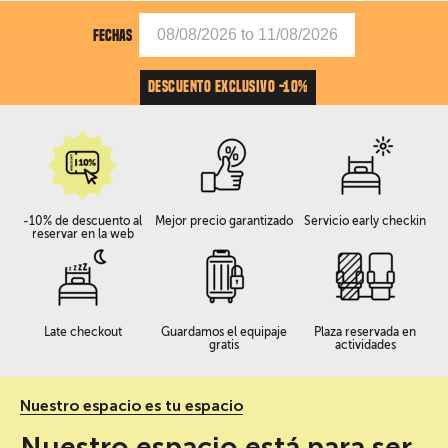
FECHAS
DESCUENTO EXCLUSIVO -10%
-10% de descuento al
Mejor precio garantizado
Servicio early checkin
reservar en la web
Late checkout
Guardamos el equipaje
Plaza reservada en
gratis
actividades
Nuestro espacio es tu espacio
Nuestro espacio está para ser