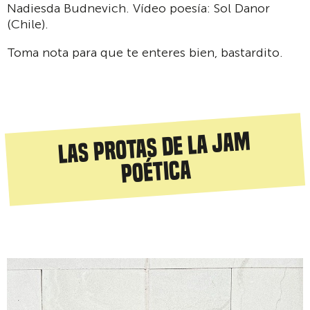
Nadiesda Budnevich. Vídeo poesía: Sol Danor
(Chile).
Toma nota para que te enteres bien, bastardito.
Las protas de la jam
poética