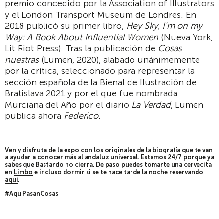
premio concedido por la Association of Illustrators
y el London Transport Museum de Londres. En
2018 publicó su primer libro,
Hey Sky, I'm on my
Way: A Book About Influential Women
(Nueva York,
Lit Riot Press). Tras la publicación de
Cosas
nuestras
(Lumen, 2020), alabado unánimemente
por la crítica, seleccionado para representar la
sección española de la Bienal de Ilustración de
Bratislava 2021 y por el que fue nombrada
Murciana del Año por el diario
La Verdad
, Lumen
publica ahora
Federico
.
Ven y disfruta de la expo con los originales de la biografía que te van
a ayudar a conocer más al andaluz universal. Estamos 24/7 porque ya
sabes que Bastardo no cierra. De paso puedes tomarte una cervecita
en
Limbo
e incluso dormir si se te hace tarde la noche reservando
aquí
.
#AquíPasanCosas