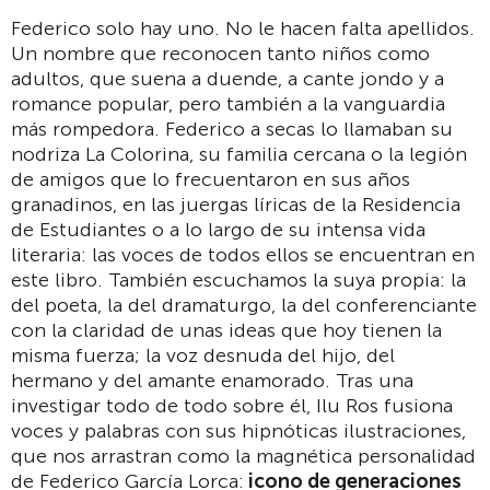
Federico solo hay uno. No le hacen falta apellidos.
Un nombre que reconocen tanto niños como
adultos, que suena a duende, a cante jondo y a
romance popular, pero también a la vanguardia
más rompedora. Federico a secas lo llamaban su
nodriza La Colorina, su familia cercana o la legión
de amigos que lo frecuentaron en sus años
granadinos, en las juergas líricas de la Residencia
de Estudiantes o a lo largo de su intensa vida
literaria: las voces de todos ellos se encuentran en
este libro. También escuchamos la suya propia: la
del poeta, la del dramaturgo, la del conferenciante
con la claridad de unas ideas que hoy tienen la
misma fuerza; la voz desnuda del hijo, del
hermano y del amante enamorado. Tras una
investigar todo de todo sobre él, Ilu Ros fusiona
voces y palabras con sus hipnóticas ilustraciones,
que nos arrastran como la magnética personalidad
de Federico García Lorca:
icono de generaciones