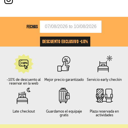
FECHAS
DESCUENTO EXCLUSIVO -10%
-10% de descuento al
Mejor precio garantizado
Servicio early checkin
reservar en la web
Late checkout
Guardamos el equipaje
Plaza reservada en
gratis
actividades