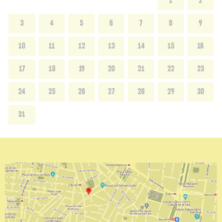
1
2
3
4
5
6
7
8
9
10
11
12
13
14
15
16
17
18
19
20
21
22
23
24
25
26
27
28
29
30
31