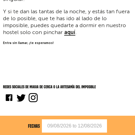
Y si te dan las tantas de la noche, y estás tan fuera
de lo posible, que te has ido al lado de lo
imposible, puedes quedarte a dormir en nuestro
hostel solo con pinchar
aquí
.
Entra sin llamar, ¡te esperamos!
Redes sociales de Magia de cerca o la artesanía del imposible
FECHAS