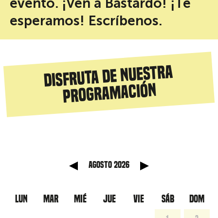
evento. ¡Ven a Bastardo! ¡Te
esperamos! Escríbenos.
Disfruta de nuestra
programación
anterior
Mes sig
agosto 2026
LUN
MAR
MIÉ
JUE
VIE
SÁB
DOM