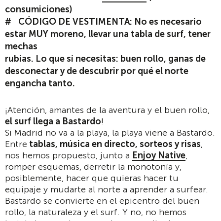
consumiciones)
CÓDIGO DE VESTIMENTA: No es necesario
estar MUY moreno, llevar una tabla de surf, tener
mechas
rubias. Lo que sí necesitas: buen rollo, ganas de
desconectar y de descubrir por qué el norte
engancha tanto.
¡Atención, amantes de la aventura y el buen rollo,
el surf llega a Bastardo
!
Si Madrid no va a la playa, la playa viene a Bastardo.
Entre
tablas, música en directo, sorteos y risas
,
nos hemos propuesto, junto a
Enjoy Native
,
romper esquemas, derretir la monotonía y,
posiblemente, hacer que quieras hacer tu
equipaje y mudarte al norte a aprender a surfear.
Bastardo se convierte en el epicentro del buen
rollo, la naturaleza y el surf. Y no, no hemos