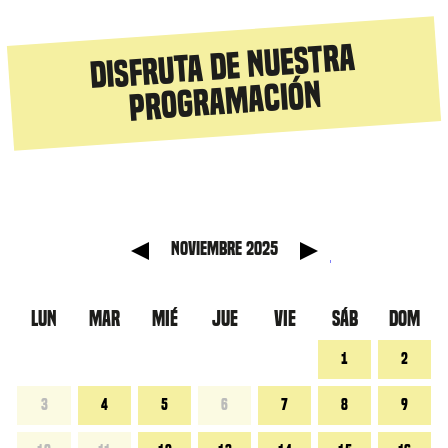
Disfruta de nuestra
programación
nterior
Mes si
noviembre 2025
LUN
MAR
MIÉ
JUE
VIE
SÁB
DOM
1
2
3
4
5
6
7
8
9