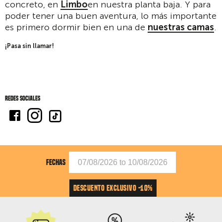
concreto, en
Limbo
en nuestra planta baja. Y para
poder tener una buen aventura, lo más importante
es primero dormir bien en una de
nuestras camas
.
¡Pasa sin llamar!
Redes sociales
FECHAS
DESCUENTO EXCLUSIVO -10%