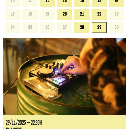
10
11
12
13
14
15
16
17
18
19
20
21
22
23
24
25
26
27
28
29
30
29/11/2025 — 22:30H