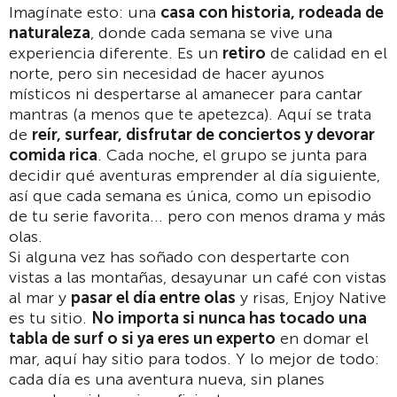
Imagínate esto: una
casa con historia, rodeada de
naturaleza
, donde cada semana se vive una
experiencia diferente. Es un
retiro
de calidad en el
norte, pero sin necesidad de hacer ayunos
místicos ni despertarse al amanecer para cantar
mantras (a menos que te apetezca). Aquí se trata
de
reír, surfear, disfrutar de conciertos y devorar
comida rica
. Cada noche, el grupo se junta para
decidir qué aventuras emprender al día siguiente,
así que cada semana es única, como un episodio
de tu serie favorita... pero con menos drama y más
olas.
Si alguna vez has soñado con despertarte con
vistas a las montañas, desayunar un café con vistas
al mar y
pasar el día entre olas
y risas, Enjoy Native
es tu sitio.
No importa si nunca has tocado una
tabla de surf o si ya eres un experto
en domar el
mar, aquí hay sitio para todos. Y lo mejor de todo:
cada día es una aventura nueva, sin planes