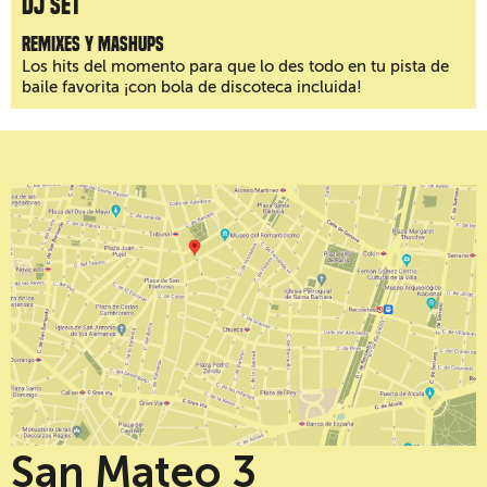
DJ Set
Remixes y mashups
Los hits del momento para que lo des todo en tu pista de
baile favorita ¡con bola de discoteca incluida!
San Mateo 3