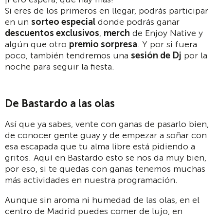
Si eres de los primeros en llegar, podrás participar
en un
sorteo especial
donde podrás ganar
descuentos exclusivos
,
merch
de Enjoy Native y
algún que otro
premio sorpresa
. Y por si fuera
poco, también tendremos una
sesión de Dj
por la
noche para seguir la fiesta.
De Bastardo a las olas
Así que ya sabes, vente con ganas de pasarlo bien,
de conocer gente guay y de empezar a soñar con
esa escapada que tu alma libre está pidiendo a
gritos. Aquí en Bastardo esto se nos da muy bien,
por eso, si te quedas con ganas tenemos muchas
más actividades en nuestra programación.
Aunque sin aroma ni humedad de las olas, en el
centro de Madrid puedes comer de lujo, en