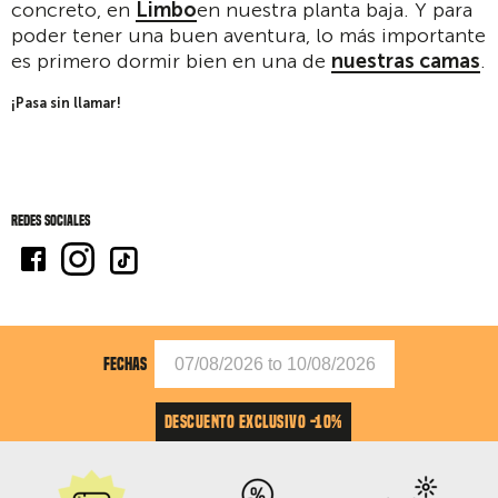
concreto, en
Limbo
en nuestra planta baja. Y para
poder tener una buen aventura, lo más importante
es primero dormir bien en una de
nuestras camas
.
¡Pasa sin llamar!
Redes sociales
FECHAS
DESCUENTO EXCLUSIVO -10%