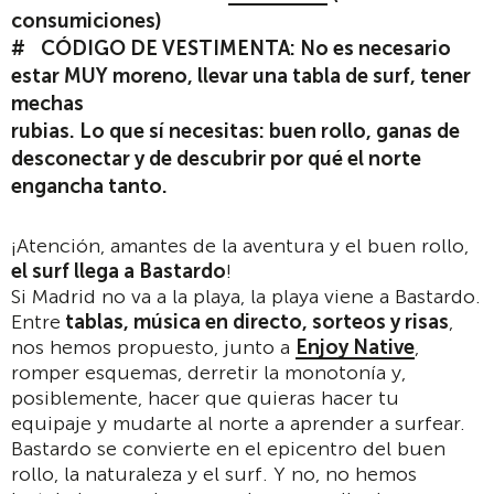
consumiciones)
CÓDIGO DE VESTIMENTA: No es necesario
estar MUY moreno, llevar una tabla de surf, tener
mechas
rubias. Lo que sí necesitas: buen rollo, ganas de
desconectar y de descubrir por qué el norte
engancha tanto.
¡Atención, amantes de la aventura y el buen rollo,
el surf llega a Bastardo
!
Si Madrid no va a la playa, la playa viene a Bastardo.
Entre
tablas, música en directo, sorteos y risas
,
nos hemos propuesto, junto a
Enjoy Native
,
romper esquemas, derretir la monotonía y,
posiblemente, hacer que quieras hacer tu
equipaje y mudarte al norte a aprender a surfear.
Bastardo se convierte en el epicentro del buen
rollo, la naturaleza y el surf. Y no, no hemos