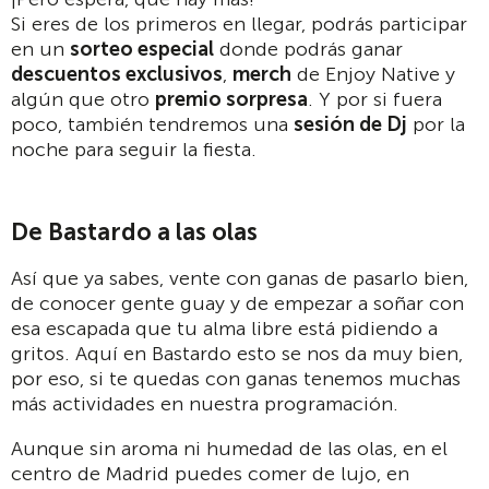
Si eres de los primeros en llegar, podrás participar
en un
sorteo especial
donde podrás ganar
descuentos exclusivos
,
merch
de Enjoy Native y
algún que otro
premio sorpresa
. Y por si fuera
poco, también tendremos una
sesión de Dj
por la
noche para seguir la fiesta.
De Bastardo a las olas
Así que ya sabes, vente con ganas de pasarlo bien,
de conocer gente guay y de empezar a soñar con
esa escapada que tu alma libre está pidiendo a
gritos. Aquí en Bastardo esto se nos da muy bien,
por eso, si te quedas con ganas tenemos muchas
más actividades en nuestra programación.
Aunque sin aroma ni humedad de las olas, en el
centro de Madrid puedes comer de lujo, en