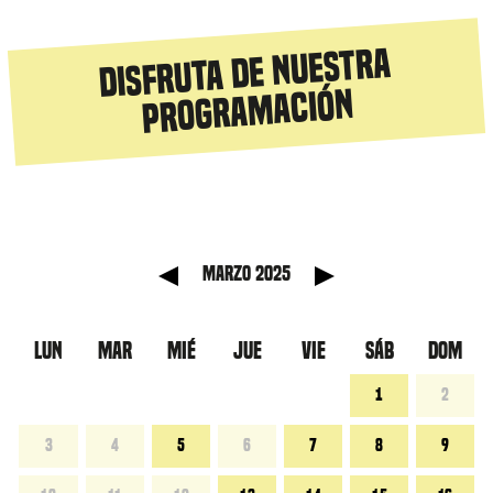
Disfruta de nuestra
programación
anterior
Mes sig
marzo 2025
LUN
MAR
MIÉ
JUE
VIE
SÁB
DOM
1
2
3
4
5
6
7
8
9