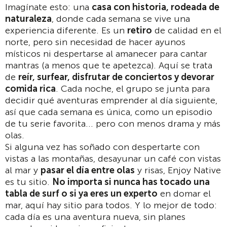
Imagínate esto: una
casa con historia, rodeada de
naturaleza
, donde cada semana se vive una
experiencia diferente. Es un
retiro
de calidad en el
norte, pero sin necesidad de hacer ayunos
místicos ni despertarse al amanecer para cantar
mantras (a menos que te apetezca). Aquí se trata
de
reír, surfear, disfrutar de conciertos y devorar
comida rica
. Cada noche, el grupo se junta para
decidir qué aventuras emprender al día siguiente,
así que cada semana es única, como un episodio
de tu serie favorita... pero con menos drama y más
olas.
Si alguna vez has soñado con despertarte con
vistas a las montañas, desayunar un café con vistas
al mar y
pasar el día entre olas
y risas, Enjoy Native
es tu sitio.
No importa si nunca has tocado una
tabla de surf o si ya eres un experto
en domar el
mar, aquí hay sitio para todos. Y lo mejor de todo:
cada día es una aventura nueva, sin planes