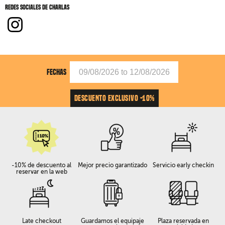
Redes sociales de Charlas
FECHAS
DESCUENTO EXCLUSIVO -10%
-10% de descuento al
Mejor precio garantizado
Servicio early checkin
reservar en la web
Late checkout
Guardamos el equipaje
Plaza reservada en