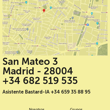
San Mateo 3
Madrid - 28004
+34 682 519 535
Asistente Bastard-IA +34 659 35 88 95
Nosotros
Grupos