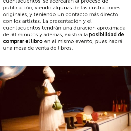
cuentacuentos, se acercarán al proceso de
publicación, viendo algunas de las ilustraciones
originales, y teniendo un contacto más directo
con los artistas. La presentación y el
cuentacuentos tendrán una duración aproximada
de 30 minutos y además, existirá la
posibilidad de
comprar el libro
en el mismo evento, pues habrá
una mesa de venta de libros.