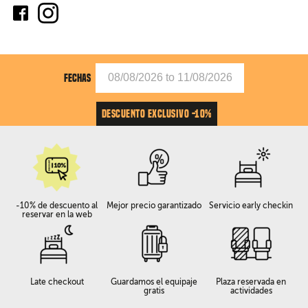
FECHAS
DESCUENTO EXCLUSIVO -10%
-10% de descuento al
Mejor precio garantizado
Servicio early checkin
reservar en la web
Late checkout
Guardamos el equipaje
Plaza reservada en
gratis
actividades