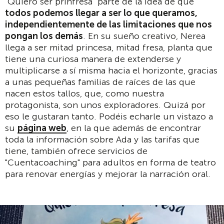
"Quiero ser prinfresa" parte de la idea de que
todos podemos llegar a ser lo que queramos,
independientemente de las limitaciones que nos
pongan los demás
. En su sueño creativo, Nerea
llega a ser mitad princesa, mitad fresa, planta que
tiene una curiosa manera de extenderse y
multiplicarse a sí misma hacia el horizonte, gracias
a unas pequeñas familias de raíces de las que
nacen estos tallos, que, como nuestra
protagonista, son unos exploradores. Quizá por
eso le gustaran tanto. Podéis echarle un vistazo a
su
página web
, en la que además de encontrar
toda la información sobre Ada y las tarifas que
tiene, también ofrece servicios de
"Cuentacoaching" para adultos en forma de teatro
para renovar energías y mejorar la narración oral.