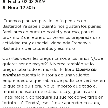
Fecha: 02.02.2019
Hora: 12:30 h
¡Traemos planazo para los más peques en
Bastardo! Ya sabéis cuánto nos gustan los planes
familiares en nuestro hostel y por eso, para el
próximo 2 de febrero os tenemos preparada una
actividad muy especial, viene Ada Francoy a
Bastardo, cuentacuentos y escritora.
Cuántas veces les preguntamos a los niños “¿Qué
quieres ser de mayor?” A Nerea también se lo
preguntaba todo el mundo. El libro
Quiero ser
prinfresa
cuenta la historia de una valiente
emprendedora que sabía que podía convertirse en
lo que ella quisiera. No le importó que todo el
mundo pensara que estaba loca y, gracias a su
imaginación, conseguirá su sueño: convertirse en
"prinfresa". Tendrá, eso sí, que aprender costura,