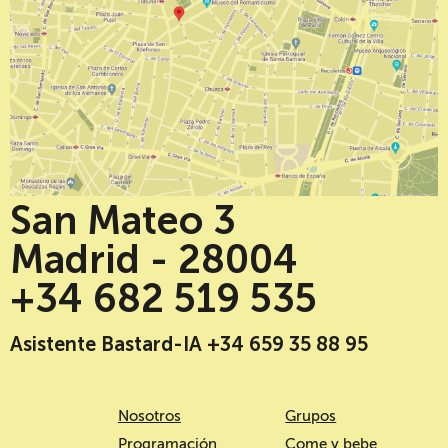
San Mateo 3
Madrid - 28004
+34 682 519 535
Asistente Bastard-IA +34 659 35 88 95
Nosotros
Grupos
Programación
Come y bebe