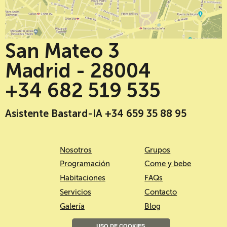
San Mateo 3
Madrid - 28004
+34 682 519 535
Asistente Bastard-IA +34 659 35 88 95
Nosotros
Grupos
Programación
Come y bebe
Habitaciones
FAQs
Servicios
Contacto
Galería
Blog
USO DE COOKIES.