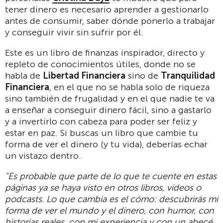
tener dinero es necesario aprender a gestionarlo
antes de consumir, saber dónde ponerlo a trabajar
y conseguir vivir sin sufrir por él.
Este es un libro de finanzas inspirador, directo y
repleto de conocimientos útiles, donde no se
habla de
Libertad Financiera
sino de
Tranquilidad
Financiera
, en el que no se habla solo de riqueza
sino también de frugalidad y en el que nadie te va
a enseñar a conseguir dinero fácil, sino a gastarlo
y a invertirlo con cabeza para poder ser feliz y
estar en paz. Si buscas un libro que cambie tu
forma de ver el dinero (y tu vida), deberías echar
un vistazo dentro.
"Es probable que parte de lo que te cuente en estas
páginas ya se haya visto en otros libros, vídeos o
podcasts. Lo que cambia es el cómo: descubrirás mi
forma de ver el mundo y el dinero, con humor, con
historias reales, con mi experiencia y con un abecé