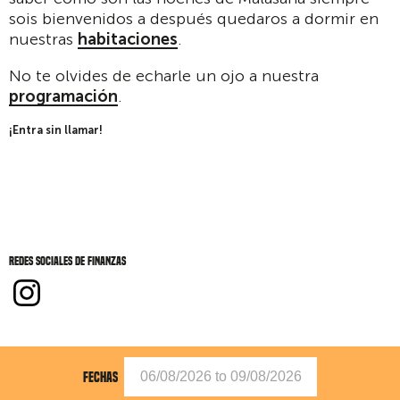
sois bienvenidos a después quedaros a dormir en
nuestras
habitaciones
.
No te olvides de echarle un ojo a nuestra
programación
.
¡Entra sin llamar!
Redes sociales de Finanzas
FECHAS