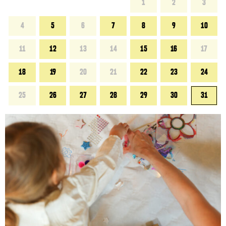
1
2
3
4
5
6
7
8
9
10
11
12
13
14
15
16
17
18
19
20
21
22
23
24
25
26
27
28
29
30
31