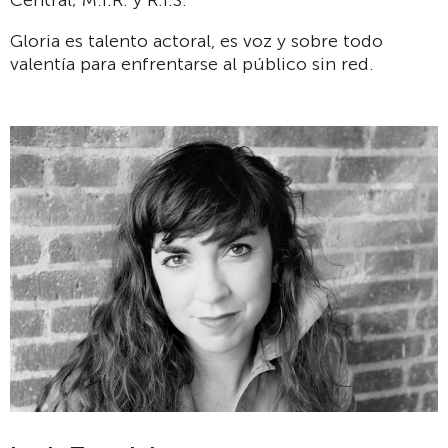
Central; M.I.R. y R.I.S.
Gloria es talento actoral, es voz y sobre todo
valentía para enfrentarse al público sin red.