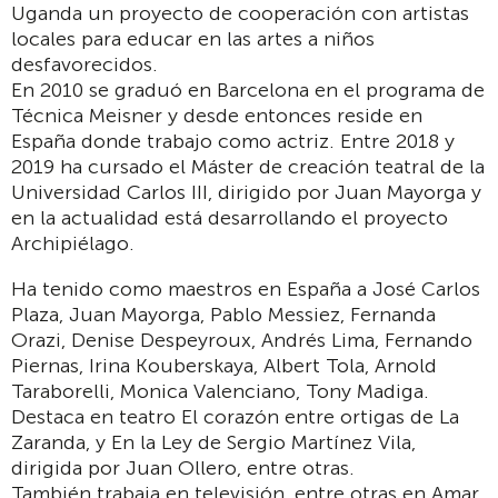
Uganda un proyecto de cooperación con artistas
locales para educar en las artes a niños
desfavorecidos.
En 2010 se graduó en Barcelona en el programa de
Técnica Meisner y desde entonces reside en
España donde trabajo como actriz. Entre 2018 y
2019 ha cursado el Máster de creación teatral de la
Universidad Carlos III, dirigido por Juan Mayorga y
en la actualidad está desarrollando el proyecto
Archipiélago.
Ha tenido como maestros en España a José Carlos
Plaza, Juan Mayorga, Pablo Messiez, Fernanda
Orazi, Denise Despeyroux, Andrés Lima, Fernando
Piernas, Irina Kouberskaya, Albert Tola, Arnold
Taraborelli, Monica Valenciano, Tony Madiga.
Destaca en teatro El corazón entre ortigas de La
Zaranda, y En la Ley de Sergio Martínez Vila,
dirigida por Juan Ollero, entre otras.
También trabaja en televisión, entre otras en Amar