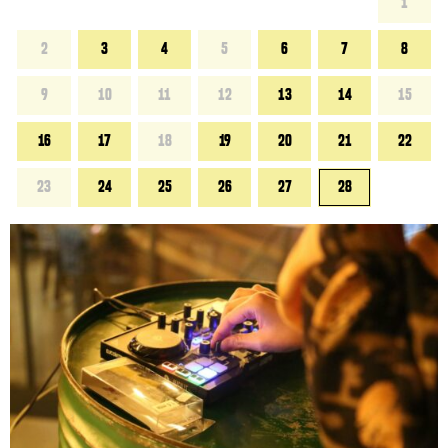
1
2
3
4
5
6
7
8
9
10
11
12
13
14
15
16
17
18
19
20
21
22
23
24
25
26
27
28