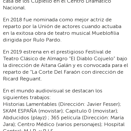
casa de los Cupiello en el Centro Dramático
Nacional.
En 2018 fue nominada como mejor actriz de
reparto por la Unión de actores cuando actuaba
en la exitosa obra de teatro musical Mueblofilia
dirigida por Rulo Pardo.
En 2019 estrena en el prestigioso Festival de
Teatro Clásico de Almagro “El Diablo Cojuelo” bajo
la dirección de Aitana Galán y es convocada para el
reparto de “La Corte Del Faraón con dirección de
Ricard Reguant.
En el mundo audiovisual se destacan los
siguientes trabajos:
Historias Lamentables (Dirección: Javier Fesser);
SKAM ESPAÑA (movistar); Capitulo 0 (movistar);
Abducidos (playz) ; 365 película (Dirección: María
Jara); Centro Médico (varios personajes); Hospital