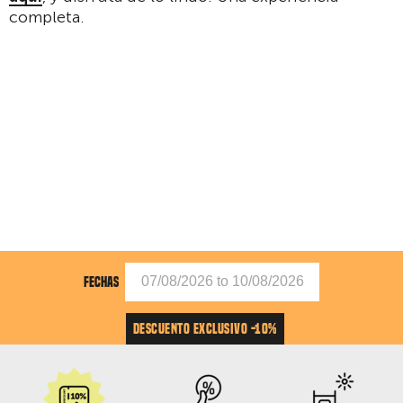
completa.
FECHAS
DESCUENTO EXCLUSIVO -10%