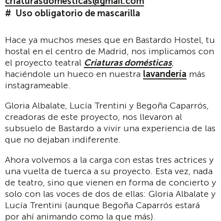
criaturasdomesticas@gmail.com
Uso obligatorio de mascarilla
Hace ya muchos meses que en Bastardo Hostel, tu
hostal en el centro de Madrid, nos implicamos con
el proyecto teatral
Criaturas domésticas
,
haciéndole un hueco en nuestra
lavandería
más
instagrameable.
Gloria Albalate, Lucía Trentini y Begoña Caparrós,
creadoras de este proyecto, nos llevaron al
subsuelo de Bastardo a vivir una experiencia de las
que no dejaban indiferente.
Ahora volvemos a la carga con estas tres actrices y
una vuelta de tuerca a su proyecto. Esta vez, nada
de teatro, sino que vienen en forma de concierto y
solo con las voces de dos de ellas: Gloria Albalate y
Lucía Trentini (aunque Begoña Caparrós estará
por ahí animando como la que más).