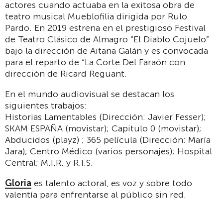
actores cuando actuaba en la exitosa obra de
teatro musical Mueblofilia dirigida por Rulo
Pardo. En 2019 estrena en el prestigioso Festival
de Teatro Clásico de Almagro “El Diablo Cojuelo”
bajo la dirección de Aitana Galán y es convocada
para el reparto de “La Corte Del Faraón con
dirección de Ricard Reguant.
En el mundo audiovisual se destacan los
siguientes trabajos:
Historias Lamentables (Dirección: Javier Fesser);
SKAM ESPAÑA (movistar); Capitulo 0 (movistar);
Abducidos (playz) ; 365 película (Dirección: María
Jara); Centro Médico (varios personajes); Hospital
Central; M.I.R. y R.I.S.
Gloria
es talento actoral, es voz y sobre todo
valentía para enfrentarse al público sin red.