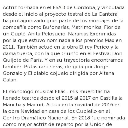
Actriz formada en el ESAD de Córdoba, y vinculada
desde el inicio al proyecto teatral de La Cantera,
ha protagonizado gran parte de los montajes de la
compañía como Bufonerías, Matrimonios, Flor de
un Cuplé, Anita Pelosucio, Naranjas Exprimidas
por la que estuvo nominada a los premios Max en
2011. También actuó en la obra El rey Perico y la
dama tuerta, con la que triunfó en el Festival Don
Quijote de París. Y en su trayectoria encontramos
también Putas rancheras, dirigida por Jorge
Gonzalo y El diablo cojuelo dirigida por Aitana
Galán.
El monologo musical Ellas...mis muertitas ha
llenado teatros desde el 2015 al 2017 en Castilla la
Mancha y Madrid. Actúa en la navidad de 2016 en
la obra Navidad en casa de los Cupiello en el
Centro Dramático Nacional. En 2018 fue nominada
como mejor actriz de reparto por la Unión de