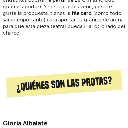
entraditas cuestan
a partir de 10 €
(más lo que
quieras aportar). Y si no puedes venir, pero te
gusta la propuesta, tienes la
fila cero
(como todo
sarao importante) para aportar tu granito de arena
para que esta pieza teatral pueda ir al otro lado del
charco.
¿Quiénes son las protas?
Gloria Albalate