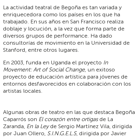
La actividad teatral de Begoña es tan variada y
enriquecedora como los países en los que ha
trabajado. En sus años en San Francisco realiza
doblaje y locución, a la vez que forma parte de
diversos grupos de performance. Ha dado
consultorías de movimiento en la Universidad de
Stanford, entre otros lugares.
En 2003, funda en Uganda el proyecto
In
Movement: Art of Social Change
, un exitoso
proyecto de educación artística para jóvenes de
entornos desfavorecidos en colaboración con los
artistas locales.
Algunas obras de teatro en las que destaca Begoña
Caparrós son
El corazón entre ortigas
de La
Zaranda,
En la Ley
de Sergio Martínez Vila, dirigida
por Juan Ollero,
S.I.N.G.E.L.S
, dirigida por Javier