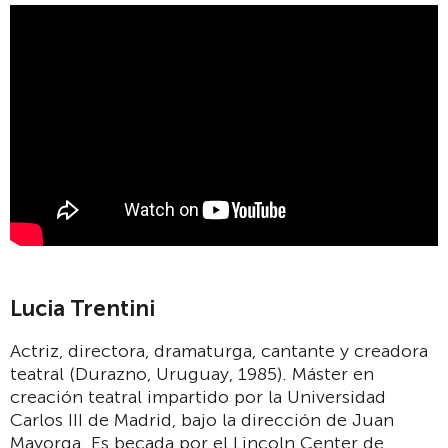
Lucia Trentini
Actriz, directora, dramaturga, cantante y creadora
teatral (Durazno, Uruguay, 1985).
Máster en
creación teatral impartido por la Universidad
Carlos III de Madrid, bajo la dirección de Juan
Mayorga.
Es becada por el Lincoln Center de