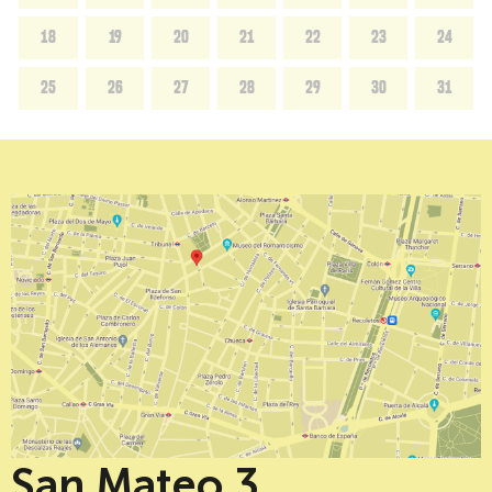
18
19
20
21
22
23
24
25
26
27
28
29
30
31
San Mateo 3