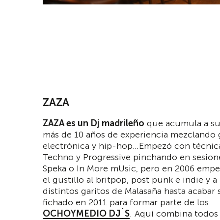
ZAZA
ZAZA es un Dj madrileño
que acumula a su
más de 10 años de experiencia mezclando g
electrónica y hip-hop…Empezó con técnic
Techno y Progressive pinchando en sesio
Speka o In More mUsic, pero en 2006 empe
el gustillo al britpop, post punk e indie y 
distintos garitos de Malasaña hasta acabar
fichado en 2011 para formar parte de los
OCHOYMEDIO DJ´S
. Aquí combina todos