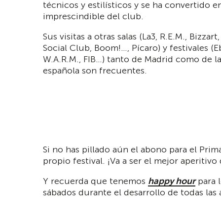
técnicos y estilísticos y se ha convertido e
imprescindible del club.
Sus visitas a otras salas (La3, R.E.M., Bizzart
Social Club, Boom!…, Pícaro) y festivales (E
W.A.R.M., FIB…) tanto de Madrid como de l
española son frecuentes.
Si no has pillado aún el abono para el Prim
propio festival. ¡Va a ser el mejor aperitivo
Y recuerda que tenemos
happy hour
para 
sábados durante el desarrollo de todas las 