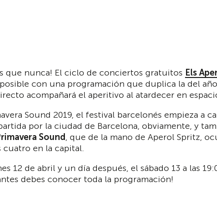
s que nunca! El ciclo de conciertos gratuitos
Els Ape
 posible con una programación que duplica la del año
irecto acompañará el aperitivo al atardecer en espac
avera Sound 2019, el festival barcelonés empieza a c
partida por la ciudad de Barcelona, obviamente, y ta
Primavera Sound
, que de la mano de Aperol Spritz, oc
 cuatro en la capital.
s 12 de abril y un día después, el sábado 13 a las 19:
 antes debes conocer toda la programación!