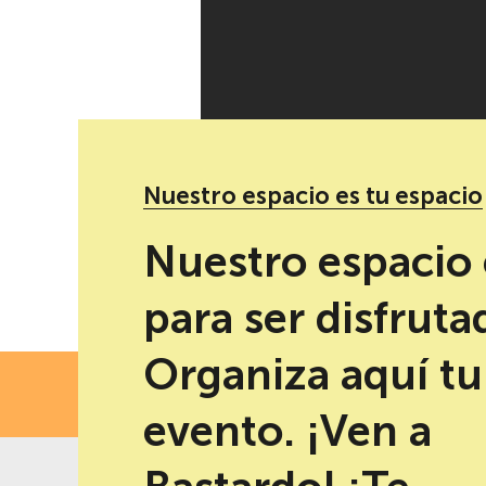
Nuestro espacio es tu espacio
Redes sociales de Primavera Sound en Bastardo
Nuestro espacio 
para ser disfruta
Organiza aquí tu
FECH
evento. ¡Ven a