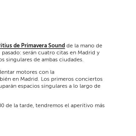
ritius de Primavera Sound
de la mano de
 pasado: serán cuatro citas en Madrid y
ios singulares de ambas ciudades.
alentar motores con la
mbién en Madrid. Los primeros conciertos
uparán espacios singulares a lo largo de
00 de la tarde, tendremos el aperitivo más