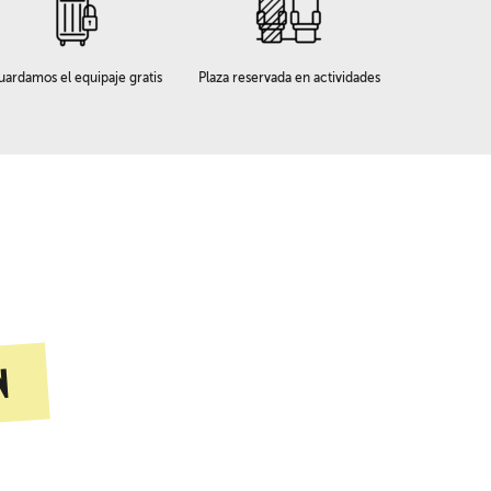
uardamos el equipaje gratis
Plaza reservada en actividades
n