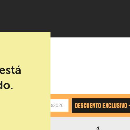
está
do.
AS
DESCUENTO EXCLUSIVO 