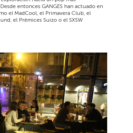
. Desde entonces GANGES han actuado en
omo el MadCool, el Primavera Club, el
und, el Prèmices Suizo o el SXSW