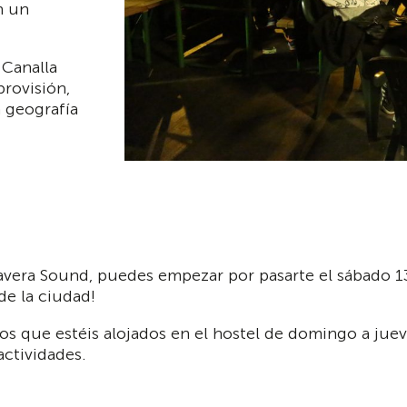
n un
, Canalla
brovisión,
a geografía
avera Sound, puedes empezar por pasarte el sábado 13 
 de la ciudad!
los que estéis alojados en el hostel de domingo a jueve
actividades.