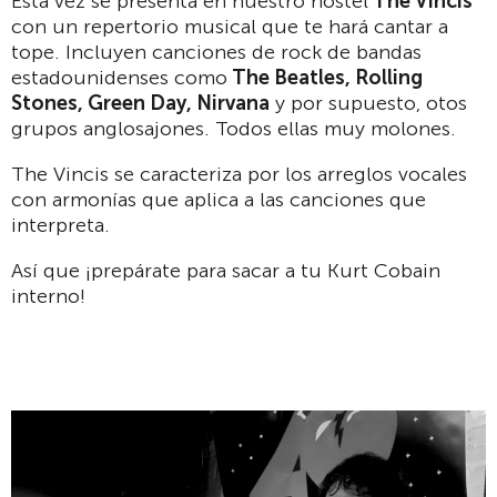
Esta vez se presenta en nuestro hostel
The Vincis
con un repertorio musical que te hará cantar a
tope. Incluyen canciones de rock de bandas
estadounidenses como
The Beatles, Rolling
Stones, Green Day, Nirvana
y por supuesto, otos
grupos anglosajones. Todos ellas muy molones.
The Vincis se caracteriza por los arreglos vocales
con armonías que aplica a las canciones que
interpreta.
Así que ¡prepárate para sacar a tu Kurt Cobain
interno!