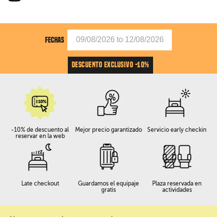
FECHAS
DESCUENTO EXCLUSIVO -10%
-10% de descuento al
Mejor precio garantizado
Servicio early checkin
reservar en la web
Late checkout
Guardamos el equipaje
Plaza reservada en
gratis
actividades