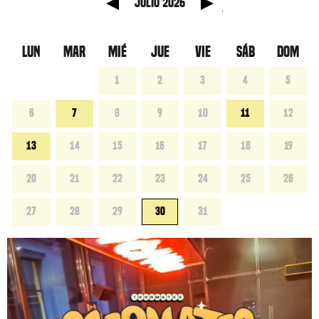
 anterior
Mes sig
julio 2026
LUN
MAR
MIÉ
JUE
VIE
SÁB
DOM
1
2
3
4
5
6
7
8
9
10
11
12
13
14
15
16
17
18
19
20
21
22
23
24
25
26
27
28
29
30
31