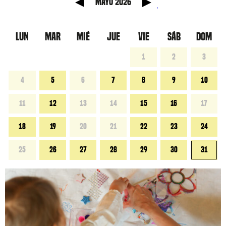
 anterior
Mes sig
mayo 2026
LUN
MAR
MIÉ
JUE
VIE
SÁB
DOM
1
2
3
4
5
6
7
8
9
10
11
12
13
14
15
16
17
18
19
20
21
22
23
24
25
26
27
28
29
30
31