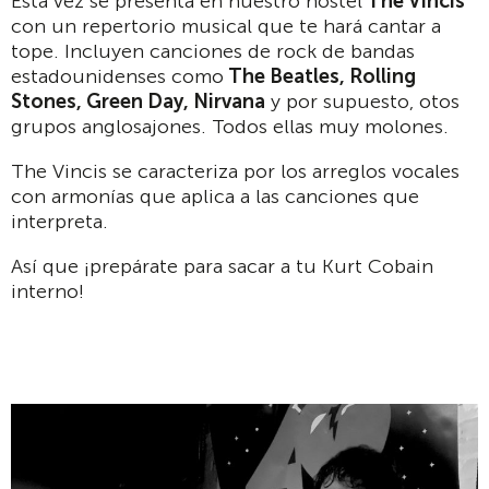
Esta vez se presenta en nuestro hostel
The Vincis
con un repertorio musical que te hará cantar a
tope. Incluyen canciones de rock de bandas
estadounidenses como
The Beatles, Rolling
Stones, Green Day, Nirvana
y por supuesto, otos
grupos anglosajones. Todos ellas muy molones.
The Vincis se caracteriza por los arreglos vocales
con armonías que aplica a las canciones que
interpreta.
Así que ¡prepárate para sacar a tu Kurt Cobain
interno!