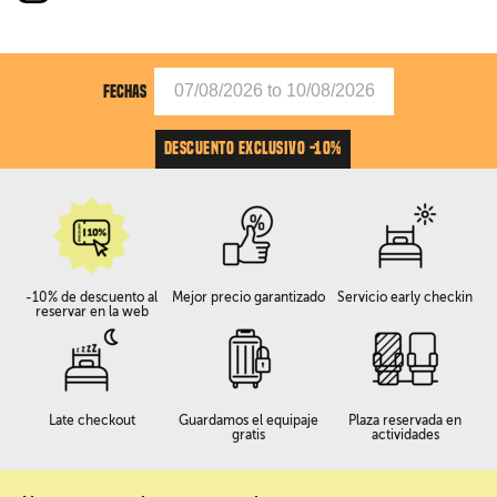
FECHAS
DESCUENTO EXCLUSIVO -10%
-10% de descuento al
Mejor precio garantizado
Servicio early checkin
reservar en la web
Late checkout
Guardamos el equipaje
Plaza reservada en
gratis
actividades