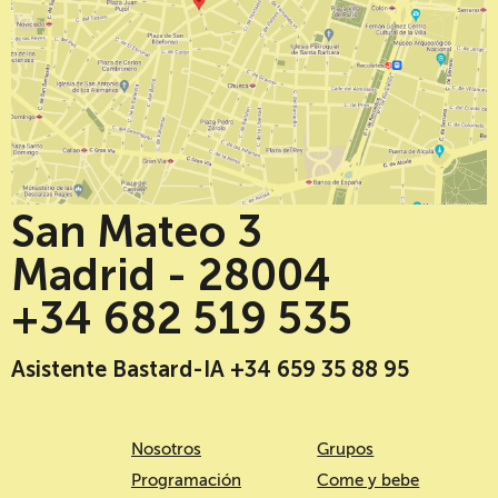
San Mateo 3
Madrid - 28004
+34 682 519 535
Asistente Bastard-IA +34 659 35 88 95
Nosotros
Grupos
Programación
Come y bebe